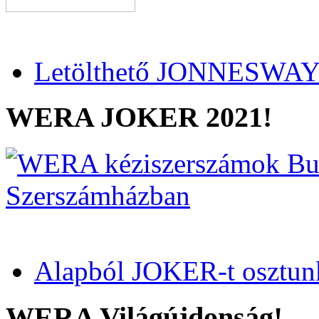
Letölthető JONNESWAY 
WERA JOKER 2021!
Alapból JOKER-t osztun
WERA Világújdonság!