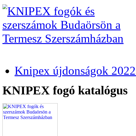
Knipex újdonságok 2022
KNIPEX fogó katalógus