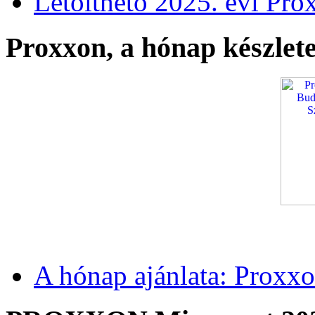
Letölthető 2025. évi Pro
Proxxon, a hónap készlete
A hónap ajánlata: Proxxo