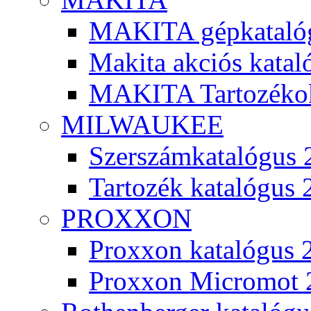
MAKITA gépkatalóg
Makita akciós kata
MAKITA Tartozéko
MILWAUKEE
Szerszámkatalógus 
Tartozék katalógus 
PROXXON
Proxxon katalógus 
Proxxon Micromot 