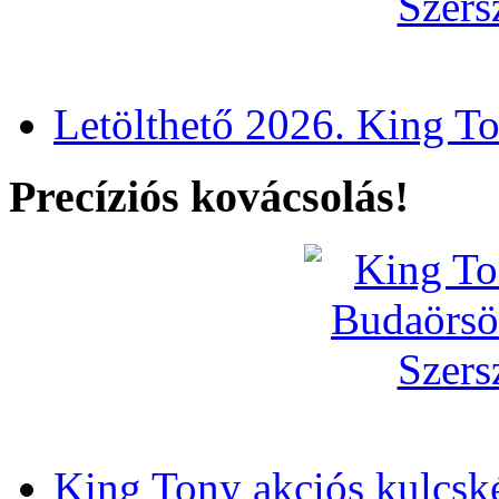
Letölthető 2026. King T
Precíziós kovácsolás!
King Tony akciós kulcsk