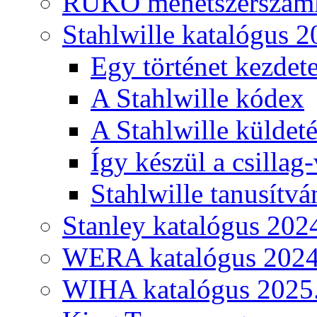
RUKO menetszerszámk
Stahlwille katalógus 2
Egy történet kezdete
A Stahlwille kódex
A Stahlwille küldet
Így készül a csillag-
Stahlwille tanusítvá
Stanley katalógus 202
WERA katalógus 2024
WIHA katalógus 2025