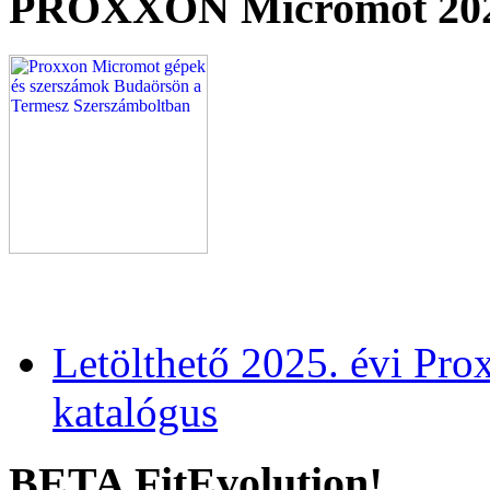
PROXXON Micromot 20
Letölthető 2025. évi Pr
katalógus
BETA FitEvolution!