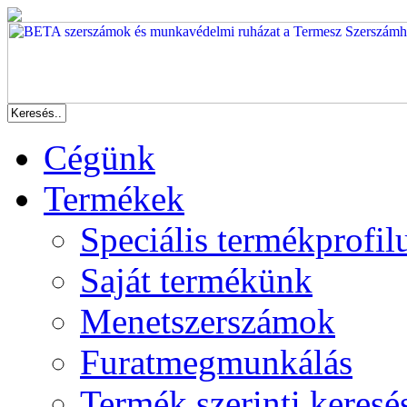
Cégünk
Termékek
Speciális termékprofil
Saját termékünk
Menetszerszámok
Furatmegmunkálás
Termék szerinti keresé