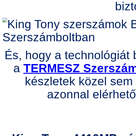
bizt
És, hogy a technológiát 
a
TERMESZ Szerszá
készletek közel sem 
azonnal elérhető