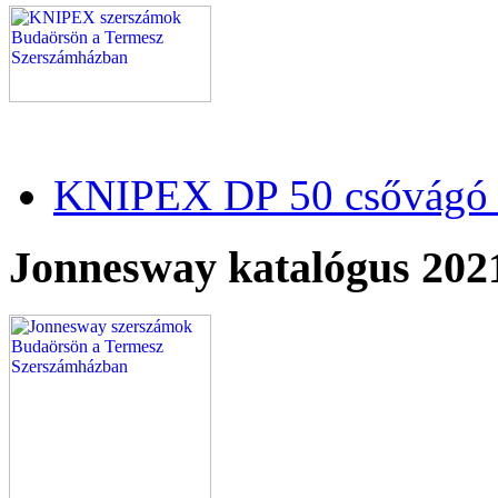
KNIPEX DP 50 csővágó 
Jonnesway katalógus 202