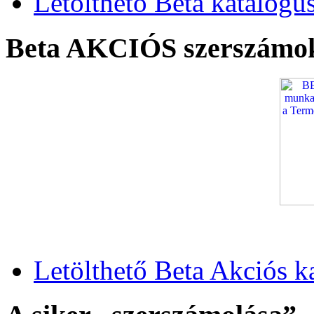
Letölthető Beta katalógu
Beta AKCIÓS szerszámo
Letölthető Beta Akciós k