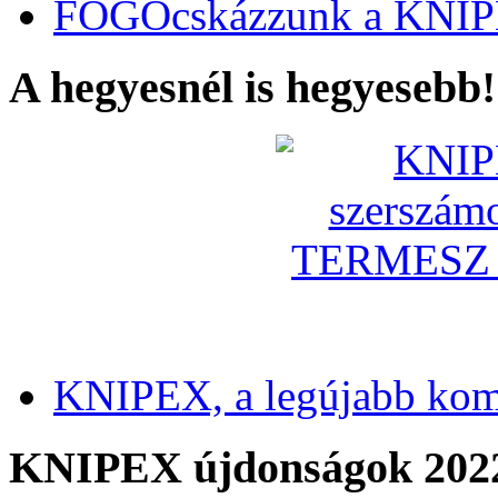
FOGÓcskázzunk a KNIP
A hegyesnél is hegyesebb!
KNIPEX, a legújabb kom
KNIPEX újdonságok 202