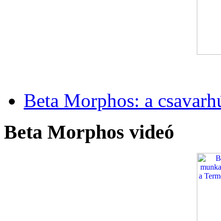
Beta Morphos: a csavarh
Beta Morphos videó