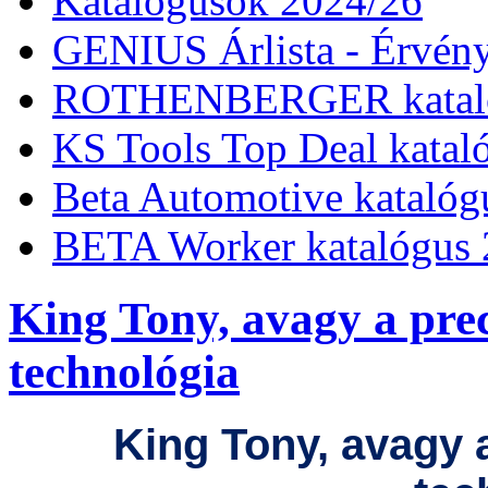
Katalógusok 2024/26
GENIUS Árlista - Érvény
ROTHENBERGER kataló
KS Tools Top Deal katal
Beta Automotive katalóg
BETA Worker katalógus 
King Tony, avagy a prec
technológia
King Tony, avagy 