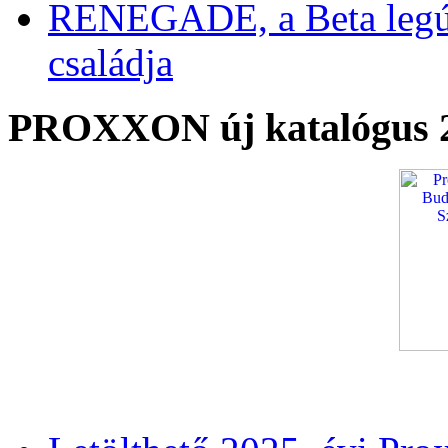
RENEGADE, a Beta legú
családja
PROXXON új katalógus 