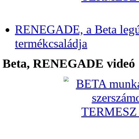
RENEGADE, a Beta legú
termékcsaládja
Beta, RENEGADE videó