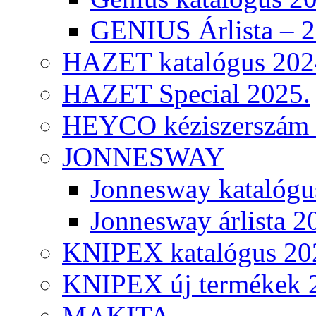
GENIUS Árlista – 
HAZET katalógus 202
HAZET Special 2025.
HEYCO kéziszerszám k
JONNESWAY
Jonnesway katalógu
Jonnesway árlista 2
KNIPEX katalógus 20
KNIPEX új termékek 
MAKITA