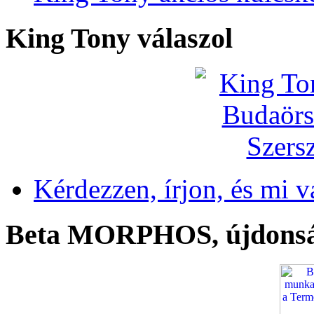
King Tony válaszol
Kérdezzen, írjon, és mi v
Beta MORPHOS, újdons