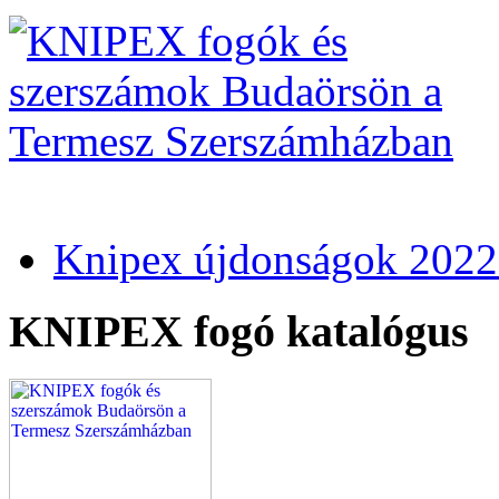
Knipex újdonságok 2022
KNIPEX fogó katalógus