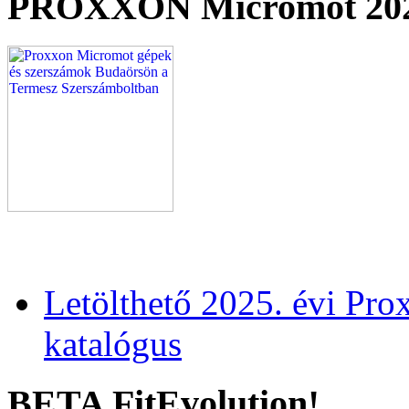
PROXXON Micromot 20
Letölthető 2025. évi Pr
katalógus
BETA FitEvolution!