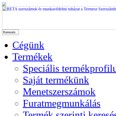
Cégünk
Termékek
Speciális termékprofil
Saját termékünk
Menetszerszámok
Furatmegmunkálás
Termék szerinti keresé