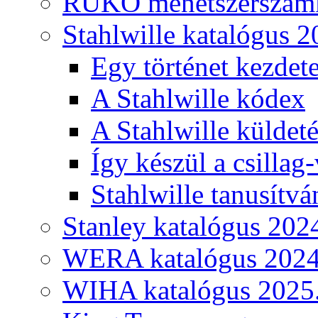
RUKO menetszerszámk
Stahlwille katalógus 2
Egy történet kezdete
A Stahlwille kódex
A Stahlwille küldet
Így készül a csillag-
Stahlwille tanusítvá
Stanley katalógus 202
WERA katalógus 2024
WIHA katalógus 2025