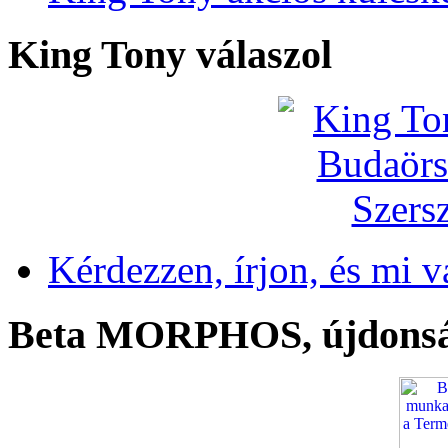
King Tony válaszol
Kérdezzen, írjon, és mi v
Beta MORPHOS, újdons