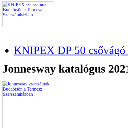
KNIPEX DP 50 csővágó 
Jonnesway katalógus 202