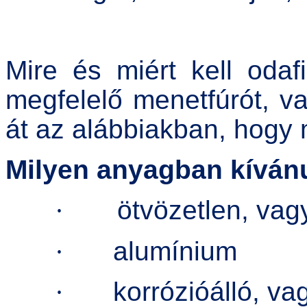
Mire és miért kell odafi
megfelelő menetfúrót, 
át az alábbiakban, hogy 
Milyen anyagban kíván
·
ötvözetlen, vag
·
alumínium
·
korrózióálló, va