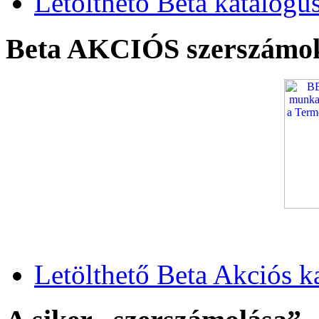
Letölthető Beta katalógu
Beta AKCIÓS szerszámo
Letölthető Beta Akciós k