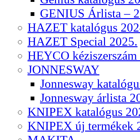
GENIUS Árlista – 
HAZET katalógus 202
HAZET Special 2025.
HEYCO kéziszerszám k
JONNESWAY
Jonnesway katalógu
Jonnesway árlista 2
KNIPEX katalógus 20
KNIPEX új termékek 
MAKITA