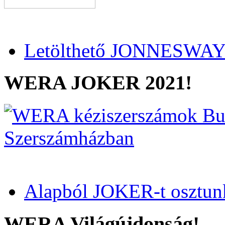
Letölthető JONNESWAY 
WERA JOKER 2021!
Alapból JOKER-t osztun
WERA Világújdonság!