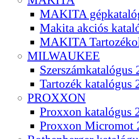
MAKITA gépkatalóg
Makita akciós kata
MAKITA Tartozéko
MILWAUKEE
Szerszámkatalógus 
Tartozék katalógus 
PROXXON
Proxxon katalógus 
Proxxon Micromot 