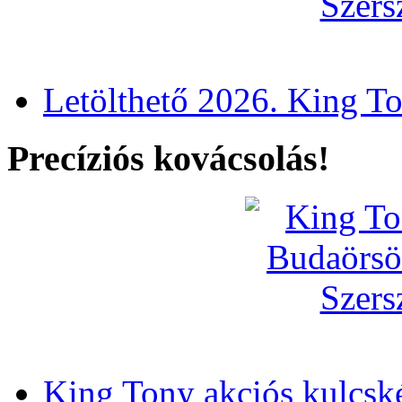
Letölthető 2026. King T
Precíziós kovácsolás!
King Tony akciós kulcsk