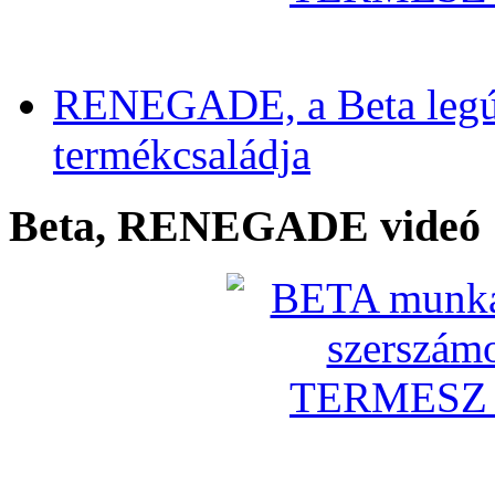
RENEGADE, a Beta legú
termékcsaládja
Beta, RENEGADE videó