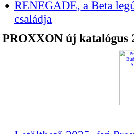
RENEGADE, a Beta legú
családja
PROXXON új katalógus 