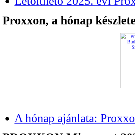
Letölthető 2025. évi Pro
Proxxon, a hónap készlete
A hónap ajánlata: Proxxo