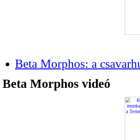
Beta Morphos: a csavarh
Beta Morphos videó