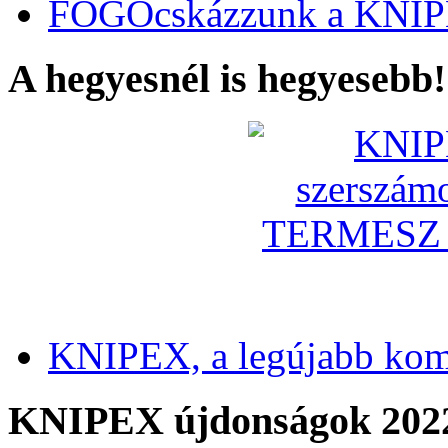
FOGÓcskázzunk a KNIP
A hegyesnél is hegyesebb!
KNIPEX, a legújabb kom
KNIPEX újdonságok 202