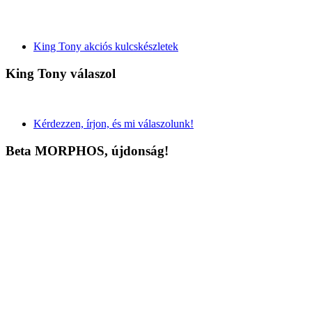
King Tony akciós kulcskészletek
King Tony válaszol
Kérdezzen, írjon, és mi válaszolunk!
Beta MORPHOS, újdonság!