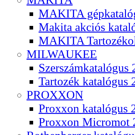
MAKITA gépkatalóg
Makita akciós kata
MAKITA Tartozéko
MILWAUKEE
Szerszámkatalógus 
Tartozék katalógus 
PROXXON
Proxxon katalógus 
Proxxon Micromot 