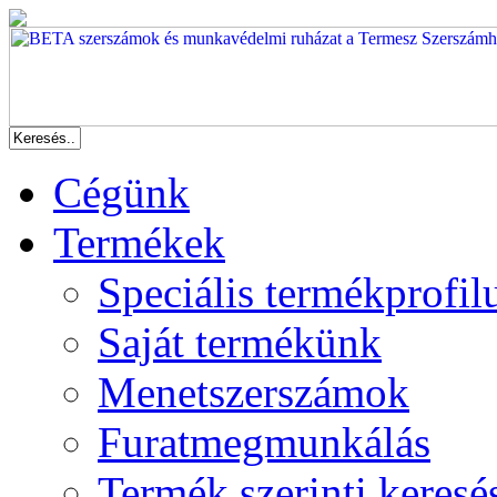
Cégünk
Termékek
Speciális termékprofil
Saját termékünk
Menetszerszámok
Furatmegmunkálás
Termék szerinti keresé