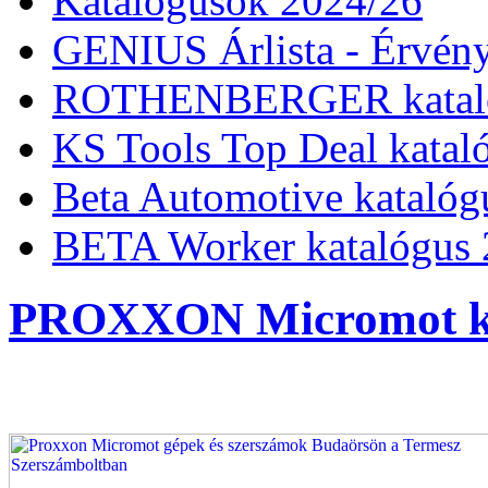
Katalógusok 2024/26
GENIUS Árlista - Érvény
ROTHENBERGER kataló
KS Tools Top Deal katal
Beta Automotive katalóg
BETA Worker katalógus 
PROXXON Micromot ka