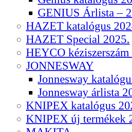
GENIUS Árlista – 
HAZET katalógus 202
HAZET Special 2025.
HEYCO kéziszerszám k
JONNESWAY
Jonnesway katalógu
Jonnesway árlista 2
KNIPEX katalógus 20
KNIPEX új termékek 
MAKITA