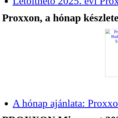
Letölthető 2025. évi Pro
Proxxon, a hónap készlete
A hónap ajánlata: Proxxo