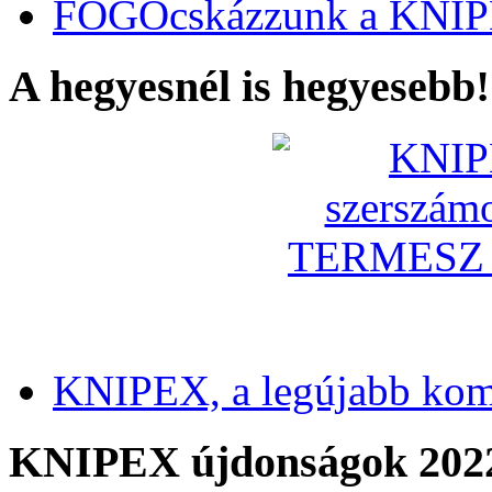
FOGÓcskázzunk a KNIP
A hegyesnél is hegyesebb!
KNIPEX, a legújabb kom
KNIPEX újdonságok 202