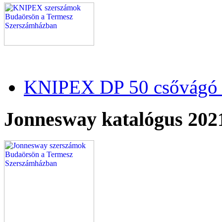
KNIPEX DP 50 csővágó 
Jonnesway katalógus 202