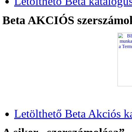
Letölthető Beta katalógu
Beta AKCIÓS szerszámo
Letölthető Beta Akciós k