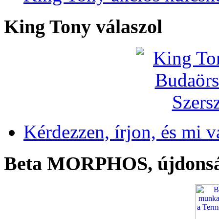
King Tony válaszol
Kérdezzen, írjon, és mi v
Beta MORPHOS, újdons