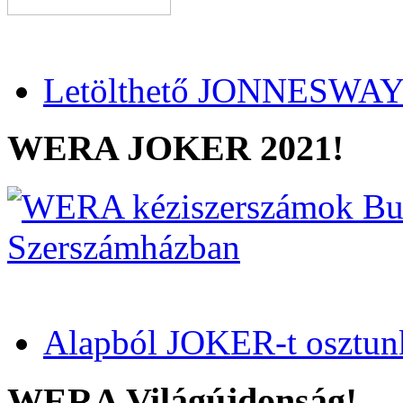
Letölthető JONNESWAY 
WERA JOKER 2021!
Alapból JOKER-t osztun
WERA Világújdonság!