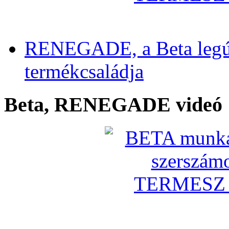
RENEGADE, a Beta legú
termékcsaládja
Beta, RENEGADE videó