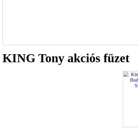
KING Tony akciós füzet