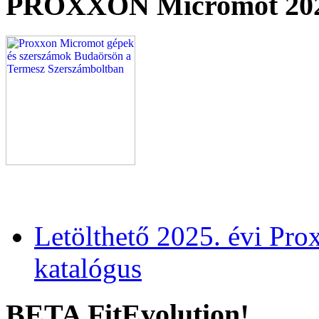
PROXXON Micromot 20
Letölthető 2025. évi Pr
katalógus
BETA FitEvolution!