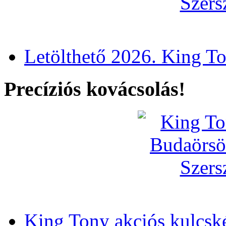
Letölthető 2026. King T
Precíziós kovácsolás!
King Tony akciós kulcsk