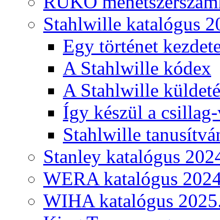
RUKO menetszerszámk
Stahlwille katalógus 2
Egy történet kezdete
A Stahlwille kódex
A Stahlwille küldet
Így készül a csillag-
Stahlwille tanusítvá
Stanley katalógus 202
WERA katalógus 2024
WIHA katalógus 2025