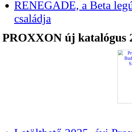
RENEGADE, a Beta legú
családja
PROXXON új katalógus 