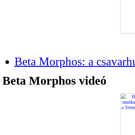
Beta Morphos: a csavarh
Beta Morphos videó