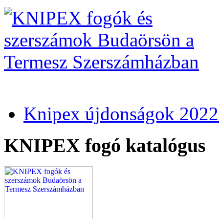
Knipex újdonságok 2022
KNIPEX fogó katalógus