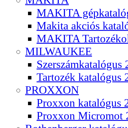
MAKITA gépkatalóg
Makita akciós kata
MAKITA Tartozéko
MILWAUKEE
Szerszámkatalógus 
Tartozék katalógus 
PROXXON
Proxxon katalógus 
Proxxon Micromot 