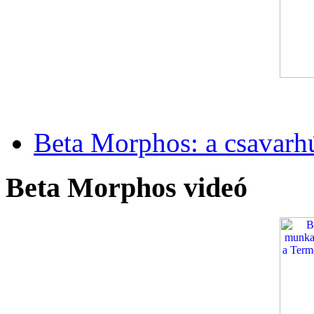
Beta Morphos: a csavarh
Beta Morphos videó