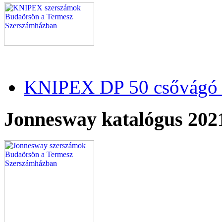
KNIPEX DP 50 csővágó 
Jonnesway katalógus 202