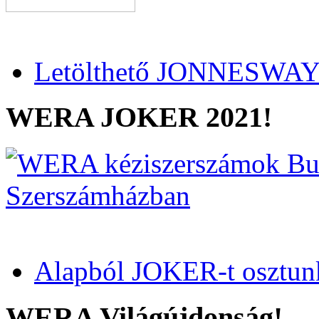
Letölthető JONNESWAY 
WERA JOKER 2021!
Alapból JOKER-t osztun
WERA Világújdonság!