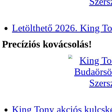
Letölthető 2026. King T
Precíziós kovácsolás!
King Tony akciós kulcsk