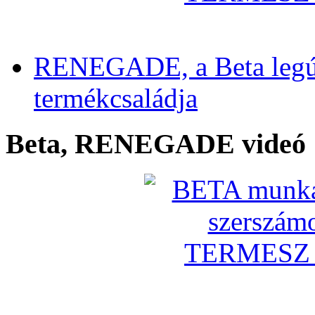
RENEGADE, a Beta legú
termékcsaládja
Beta, RENEGADE videó