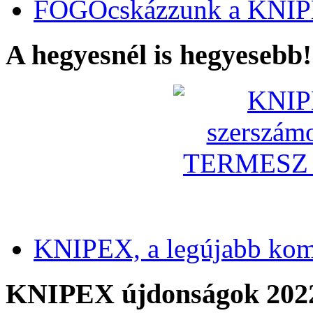
FOGÓcskázzunk a KNIP
A hegyesnél is hegyesebb!
KNIPEX, a legújabb kom
KNIPEX újdonságok 202