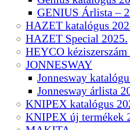
GENIUS Árlista – 
HAZET katalógus 202
HAZET Special 2025.
HEYCO kéziszerszám k
JONNESWAY
Jonnesway katalógu
Jonnesway árlista 2
KNIPEX katalógus 20
KNIPEX új termékek 
MAKITA