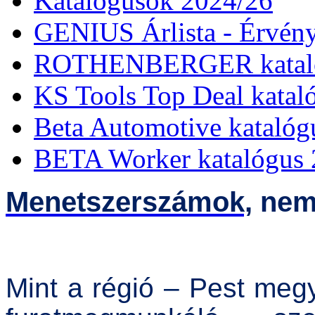
Katalógusok 2024/26
GENIUS Árlista - Érvény
ROTHENBERGER kataló
KS Tools Top Deal katal
Beta Automotive katalóg
BETA Worker katalógus 
Menetszerszámok,
nem 
Mint a régió – Pest me