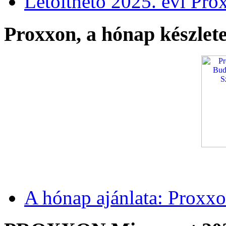
Letölthető 2025. évi Pro
Proxxon, a hónap készlete
A hónap ajánlata: Proxxo