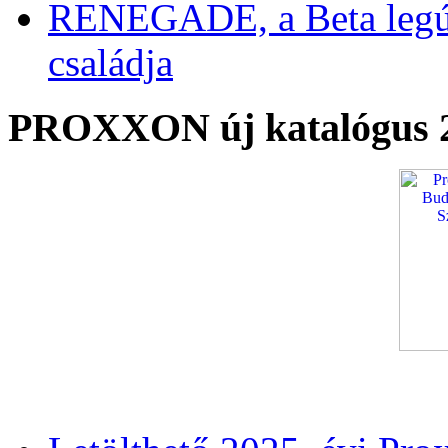
RENEGADE, a Beta legú
családja
PROXXON új katalógus 