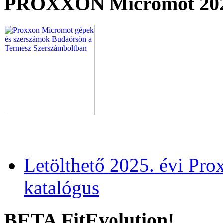
PROXXON Micromot 20
Letölthető 2025. évi Pr
katalógus
BETA FitEvolution!