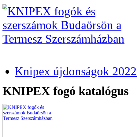
Knipex újdonságok 2022
KNIPEX fogó katalógus