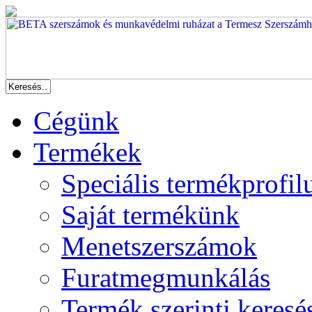
Cégünk
Termékek
Speciális termékprofil
Saját termékünk
Menetszerszámok
Furatmegmunkálás
Termék szerinti keresé