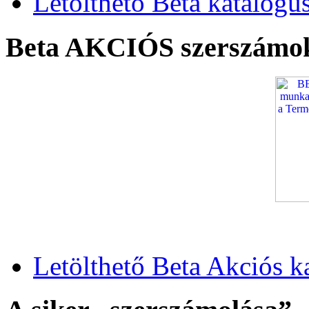
Letölthető Beta katalógu
Beta AKCIÓS szerszámo
Letölthető Beta Akciós k