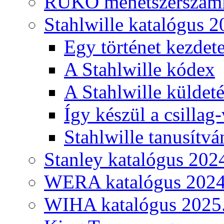
RUKO menetszerszámk
Stahlwille katalógus 2
Egy történet kezdete
A Stahlwille kódex
A Stahlwille küldet
Így készül a csillag-
Stahlwille tanusítvá
Stanley katalógus 202
WERA katalógus 2024
WIHA katalógus 2025