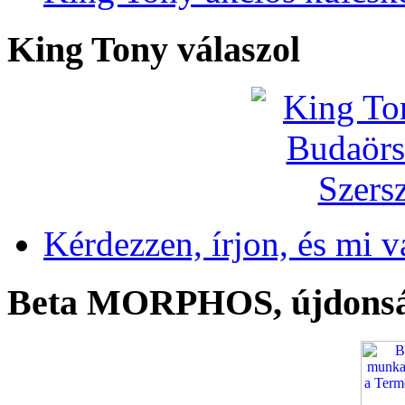
King Tony válaszol
Kérdezzen, írjon, és mi v
Beta MORPHOS, újdons