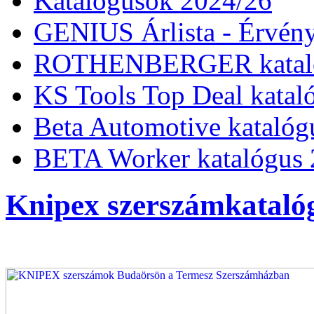
Katalógusok 2024/26
GENIUS Árlista - Érvény
ROTHENBERGER kataló
KS Tools Top Deal katal
Beta Automotive katalóg
BETA Worker katalógus 
Knipex szerszámkatalóg