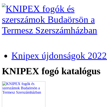
Knipex újdonságok 2022
KNIPEX fogó katalógus