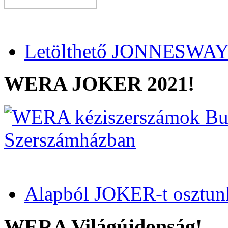
Letölthető JONNESWAY 
WERA JOKER 2021!
Alapból JOKER-t osztun
WERA Világújdonság!