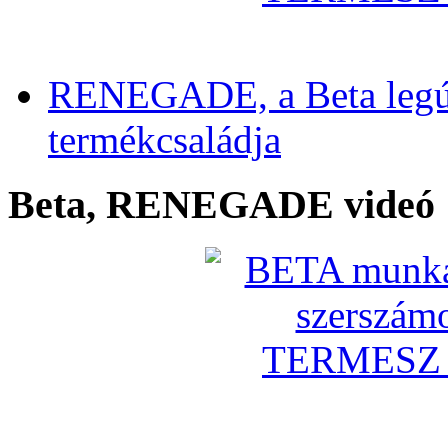
RENEGADE, a Beta legú
termékcsaládja
Beta, RENEGADE videó