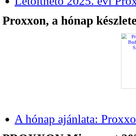
Letölthető 2025. évi Pro
Proxxon, a hónap készlete
A hónap ajánlata: Proxxo