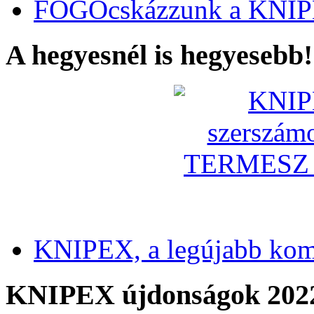
FOGÓcskázzunk a KNIP
A hegyesnél is hegyesebb!
KNIPEX, a legújabb kom
KNIPEX újdonságok 202