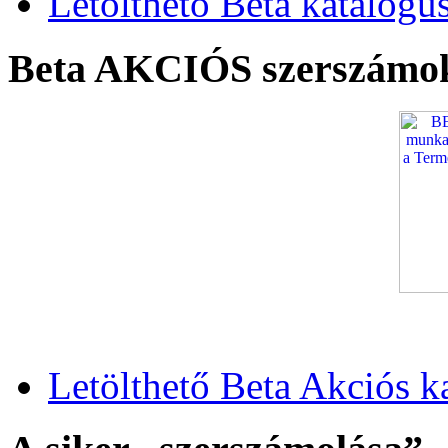
Letölthető Beta katalógu
Beta AKCIÓS szerszámo
Letölthető Beta Akciós k