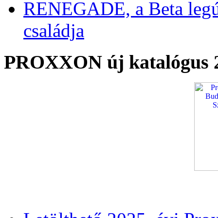
RENEGADE, a Beta legú
családja
PROXXON új katalógus 