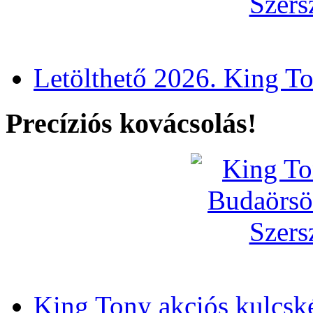
Letölthető 2026. King T
Precíziós kovácsolás!
King Tony akciós kulcsk