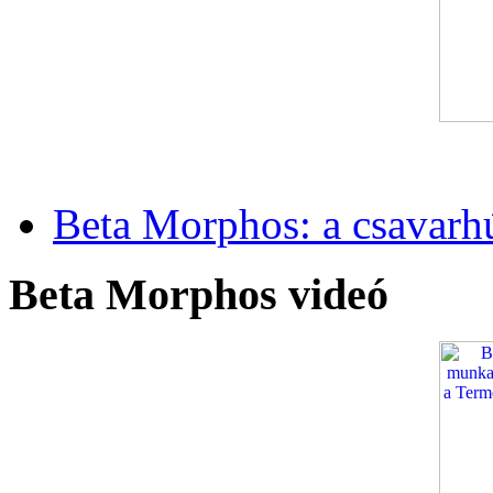
Beta Morphos: a csavarh
Beta Morphos videó