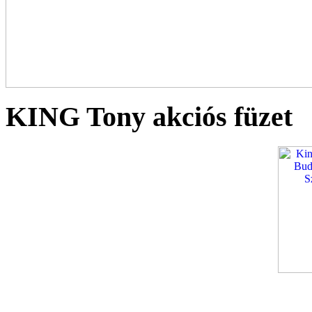
KING Tony akciós füzet