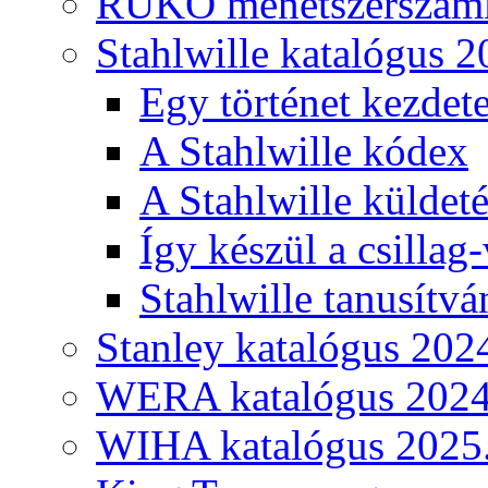
RUKO menetszerszámk
Stahlwille katalógus 2
Egy történet kezdete
A Stahlwille kódex
A Stahlwille küldet
Így készül a csillag-
Stahlwille tanusítvá
Stanley katalógus 202
WERA katalógus 2024
WIHA katalógus 2025