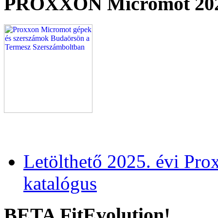
PROXXON Micromot 20
Letölthető 2025. évi Pr
katalógus
BETA FitEvolution!