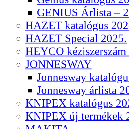
GENIUS Árlista – 
HAZET katalógus 202
HAZET Special 2025.
HEYCO kéziszerszám k
JONNESWAY
Jonnesway katalógu
Jonnesway árlista 2
KNIPEX katalógus 20
KNIPEX új termékek 
MAKITA