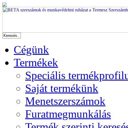
Cégünk
Termékek
Speciális termékprofil
Saját termékünk
Menetszerszámok
Furatmegmunkálás
Termék szerinti keresé