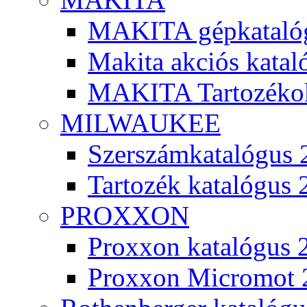
MAKITA gépkatalóg
Makita akciós kata
MAKITA Tartozéko
MILWAUKEE
Szerszámkatalógus 
Tartozék katalógus 
PROXXON
Proxxon katalógus 
Proxxon Micromot 