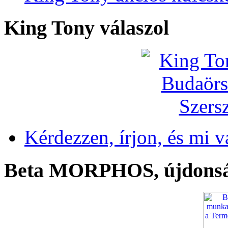
King Tony válaszol
Kérdezzen, írjon, és mi v
Beta MORPHOS, újdons