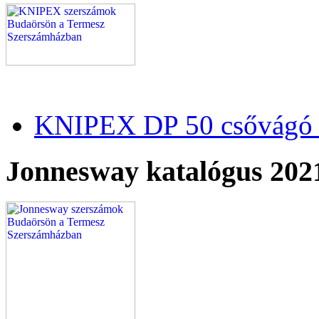
KNIPEX DP 50 csővágó 
Jonnesway katalógus 202