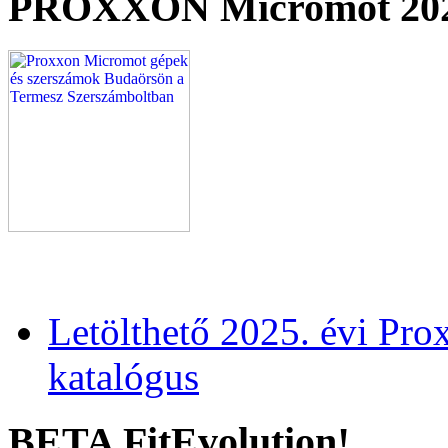
PROXXON Micromot 20
Letölthető 2025. évi Pr
katalógus
BETA FitEvolution!