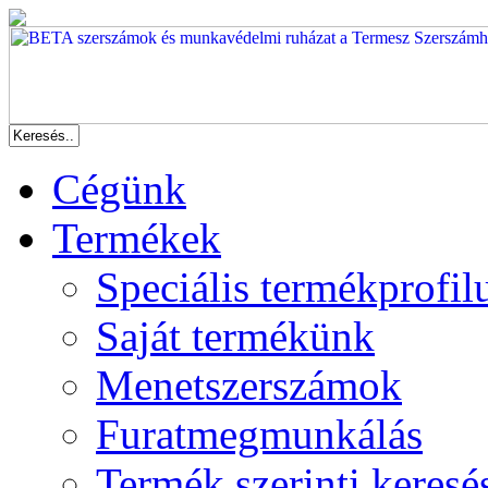
Cégünk
Termékek
Speciális termékprofil
Saját termékünk
Menetszerszámok
Furatmegmunkálás
Termék szerinti keresé