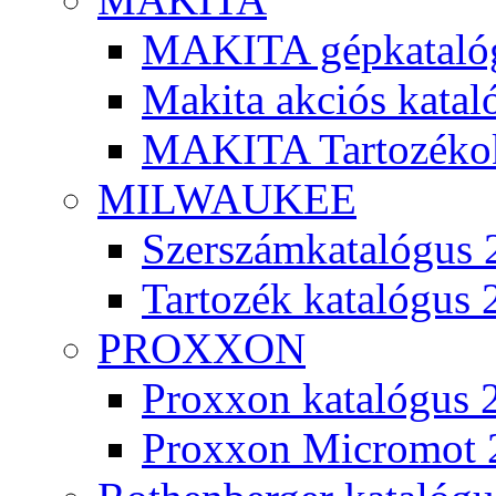
MAKITA gépkatalóg
Makita akciós kata
MAKITA Tartozéko
MILWAUKEE
Szerszámkatalógus 
Tartozék katalógus 
PROXXON
Proxxon katalógus 
Proxxon Micromot 