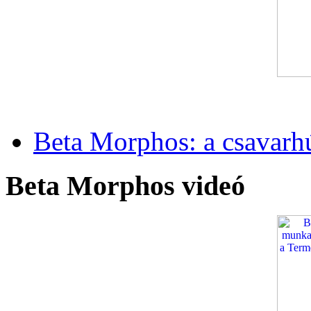
Beta Morphos: a csavarh
Beta Morphos videó