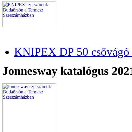
KNIPEX DP 50 csővágó 
Jonnesway katalógus 202