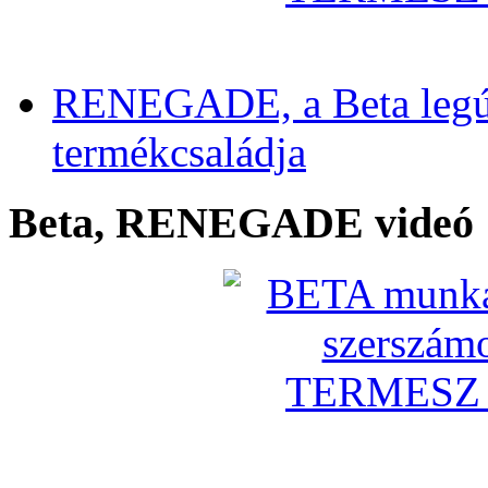
RENEGADE, a Beta legú
termékcsaládja
Beta, RENEGADE videó