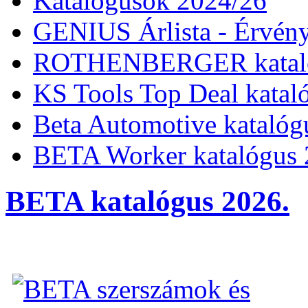
Katalógusok 2024/26
GENIUS Árlista - Érvény
ROTHENBERGER kataló
KS Tools Top Deal katal
Beta Automotive katalóg
BETA Worker katalógus 
BETA katalógus 2026.