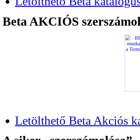
Letölthető Beta katalógu
Beta AKCIÓS szerszámo
Letölthető Beta Akciós k