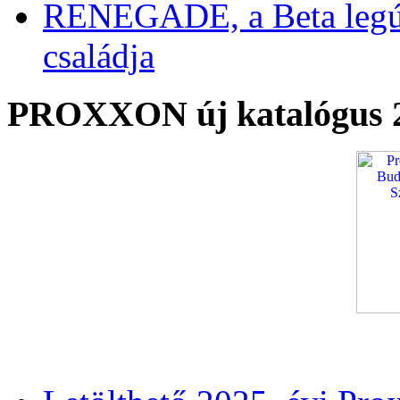
RENEGADE, a Beta legú
családja
PROXXON új katalógus 