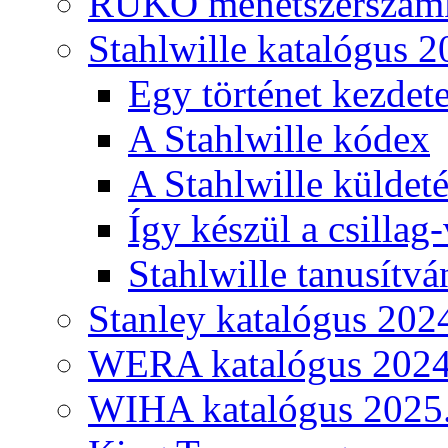
RUKO menetszerszámk
Stahlwille katalógus 2
Egy történet kezdete
A Stahlwille kódex
A Stahlwille küldet
Így készül a csillag-
Stahlwille tanusítvá
Stanley katalógus 202
WERA katalógus 2024
WIHA katalógus 2025