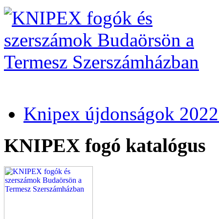
Knipex újdonságok 2022
KNIPEX fogó katalógus