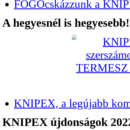
FOGÓcskázzunk a KNIP
A hegyesnél is hegyesebb!
KNIPEX, a legújabb kom
KNIPEX újdonságok 202