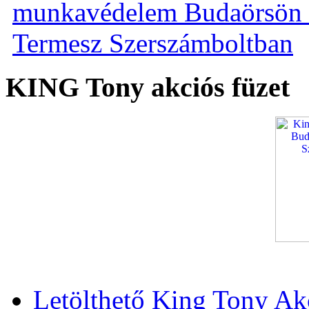
KING Tony akciós füzet
Letölthető King Tony Ak