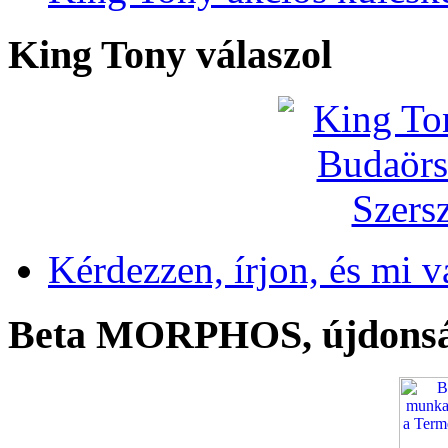
King Tony válaszol
Kérdezzen, írjon, és mi v
Beta MORPHOS, újdons