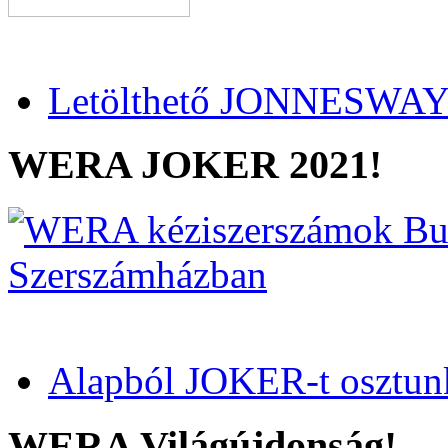
Letölthető JONNESWAY 
WERA JOKER 2021!
Alapból JOKER-t osztun
WERA Világújdonság!