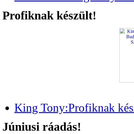
Profiknak készült!
King Tony:Profiknak kész
Júniusi ráadás!