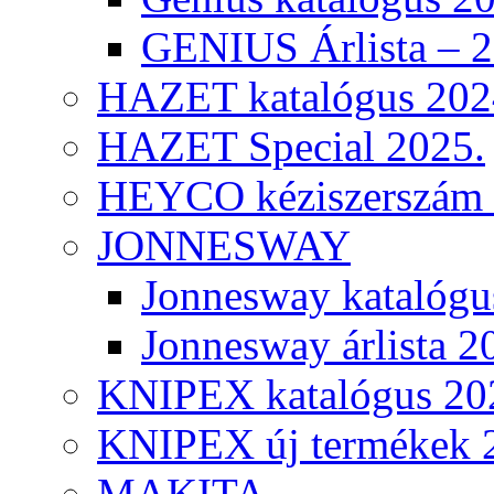
GENIUS Árlista – 
HAZET katalógus 202
HAZET Special 2025.
HEYCO kéziszerszám k
JONNESWAY
Jonnesway katalógu
Jonnesway árlista 2
KNIPEX katalógus 20
KNIPEX új termékek 
MAKITA