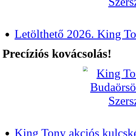
Letölthető 2026. King T
Precíziós kovácsolás!
King Tony akciós kulcsk