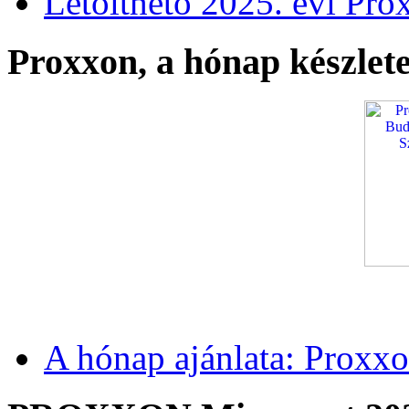
Letölthető 2025. évi Pro
Proxxon, a hónap készlete
A hónap ajánlata: Proxxo