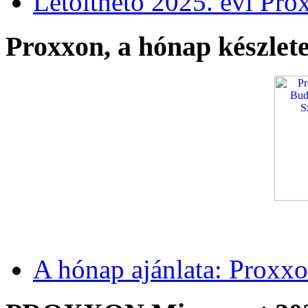
Letölthető 2025. évi Pro
Proxxon, a hónap készlete
A hónap ajánlata: Proxxo