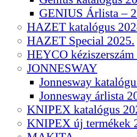
GENIUS Árlista – 
HAZET katalógus 202
HAZET Special 2025.
HEYCO kéziszerszám k
JONNESWAY
Jonnesway katalógu
Jonnesway árlista 2
KNIPEX katalógus 20
KNIPEX új termékek 
MAKITA