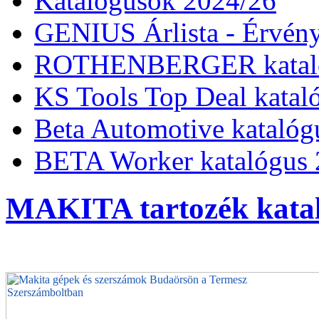
Katalógusok 2024/26
GENIUS Árlista - Érvény
ROTHENBERGER kataló
KS Tools Top Deal katal
Beta Automotive katalóg
BETA Worker katalógus 
MAKITA tartozék katal