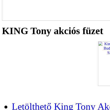
KING Tony akciós füzet
Letölthető King Tony Ak