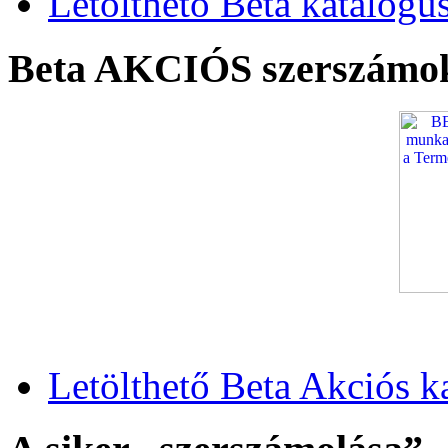
Letölthető Beta katalógu
Beta AKCIÓS szerszámo
Letölthető Beta Akciós k