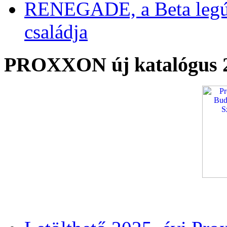
RENEGADE, a Beta legú
családja
PROXXON új katalógus 