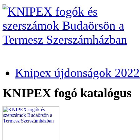
Knipex újdonságok 2022
KNIPEX fogó katalógus