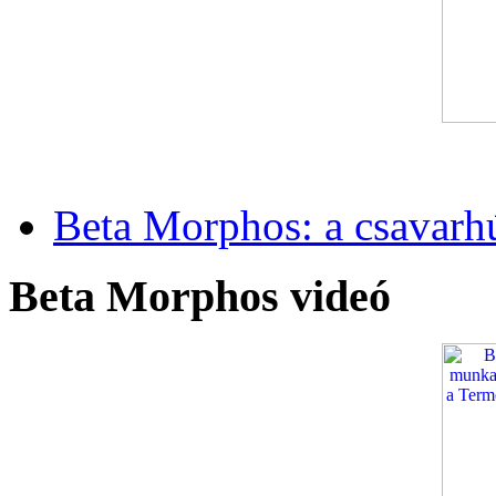
Beta Morphos: a csavarh
Beta Morphos videó