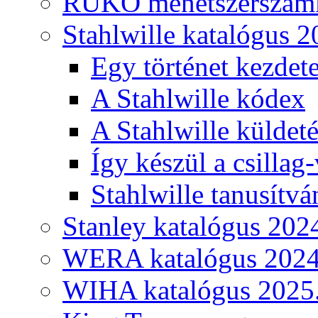
RUKO menetszerszámk
Stahlwille katalógus 2
Egy történet kezdete
A Stahlwille kódex
A Stahlwille küldet
Így készül a csillag-
Stahlwille tanusítvá
Stanley katalógus 202
WERA katalógus 2024
WIHA katalógus 2025