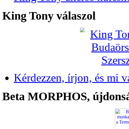
King Tony válaszol
Kérdezzen, írjon, és mi v
Beta MORPHOS, újdons