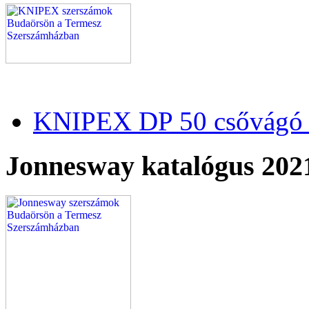
KNIPEX DP 50 csővágó 
Jonnesway katalógus 202