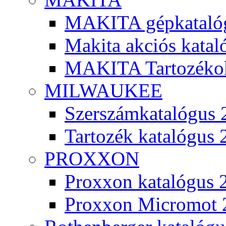
MAKITA gépkatalóg
Makita akciós kata
MAKITA Tartozéko
MILWAUKEE
Szerszámkatalógus 
Tartozék katalógus 
PROXXON
Proxxon katalógus 
Proxxon Micromot 