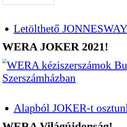
Letölthető JONNESWAY 
WERA JOKER 2021!
Alapból JOKER-t osztun
WERA Világújdonság!