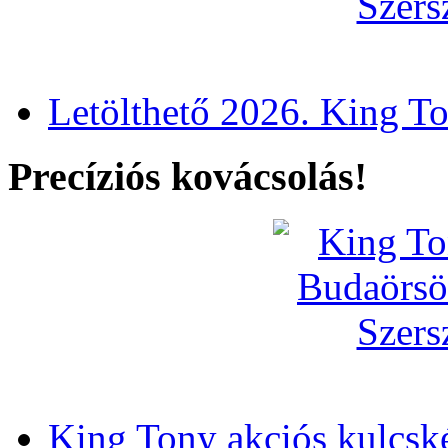
Letölthető 2026. King T
Precíziós kovácsolás!
King Tony akciós kulcsk