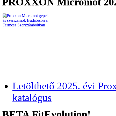
PROXXON Micromot 20
Letölthető 2025. évi Pr
katalógus
BETA FitEvolution!