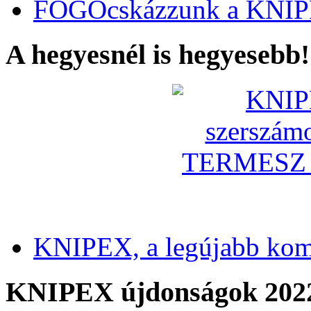
FOGÓcskázzunk a KNIP
A hegyesnél is hegyesebb!
KNIPEX, a legújabb kom
KNIPEX újdonságok 202