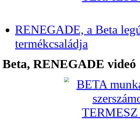
RENEGADE, a Beta legú
termékcsaládja
Beta, RENEGADE videó