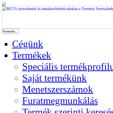
Cégünk
Termékek
Speciális termékprofil
Saját termékünk
Menetszerszámok
Furatmegmunkálás
Termék szerinti keresé