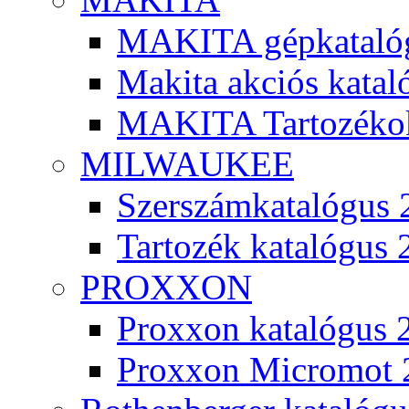
MAKITA gépkatalóg
Makita akciós kata
MAKITA Tartozéko
MILWAUKEE
Szerszámkatalógus 
Tartozék katalógus 
PROXXON
Proxxon katalógus 
Proxxon Micromot 