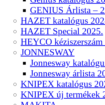
GENIUS Árlista – 
HAZET katalógus 202
HAZET Special 2025.
HEYCO kéziszerszám k
JONNESWAY
Jonnesway katalógu
Jonnesway árlista 2
KNIPEX katalógus 20
KNIPEX új termékek 
MAKITA