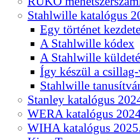
RUKO menetszerszámk
Stahlwille katalógus 2
Egy történet kezdete
A Stahlwille kódex
A Stahlwille küldet
Így készül a csillag-
Stahlwille tanusítvá
Stanley katalógus 202
WERA katalógus 2024
WIHA katalógus 2025