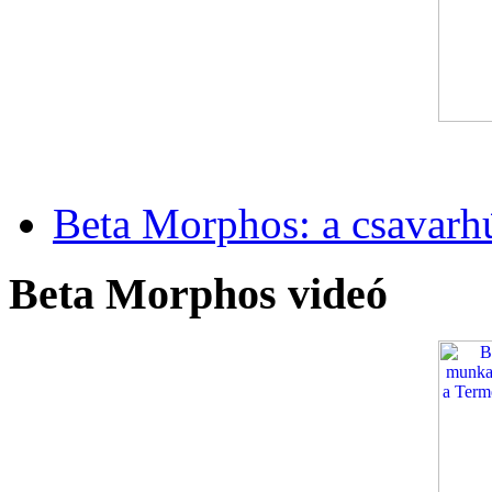
Beta Morphos: a csavarh
Beta Morphos videó