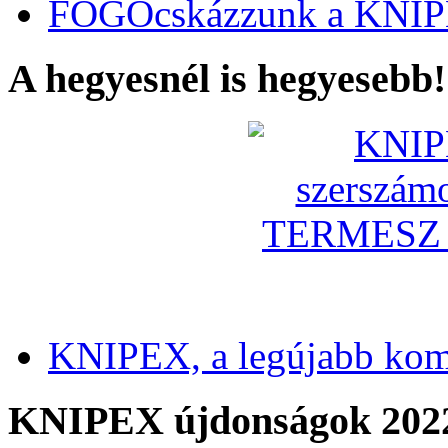
FOGÓcskázzunk a KNIP
A hegyesnél is hegyesebb!
KNIPEX, a legújabb kom
KNIPEX újdonságok 202