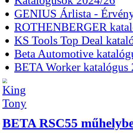
Katalógusok 2024/26
GENIUS Árlista - Érvény
ROTHENBERGER kataló
KS Tools Top Deal katal
Beta Automotive katalóg
BETA Worker katalógus 
BETA RSC55 műhelybe