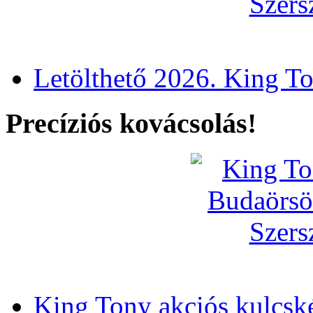
Letölthető 2026. King T
Precíziós kovácsolás!
King Tony akciós kulcsk