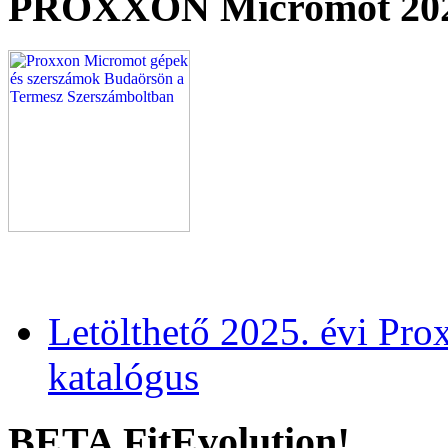
PROXXON Micromot 20
Letölthető 2025. évi Pr
katalógus
BETA FitEvolution!