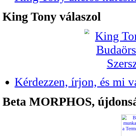
King Tony válaszol
Kérdezzen, írjon, és mi v
Beta MORPHOS, újdons