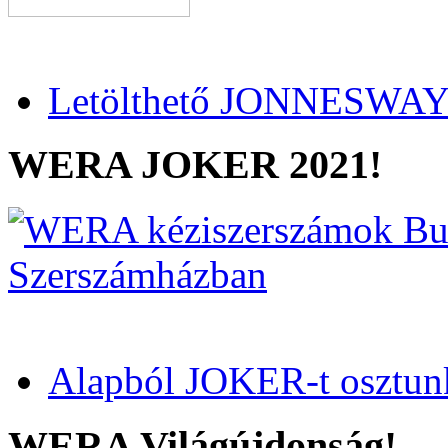
Letölthető JONNESWAY 
WERA JOKER 2021!
Alapból JOKER-t osztun
WERA Világújdonság!