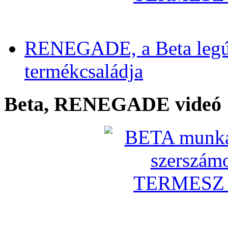
RENEGADE, a Beta legú
termékcsaládja
Beta, RENEGADE videó