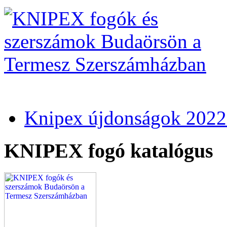
Knipex újdonságok 2022
KNIPEX fogó katalógus