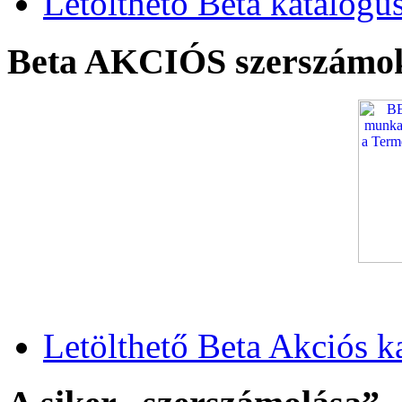
Letölthető Beta katalógu
Beta AKCIÓS szerszámo
Letölthető Beta Akciós k