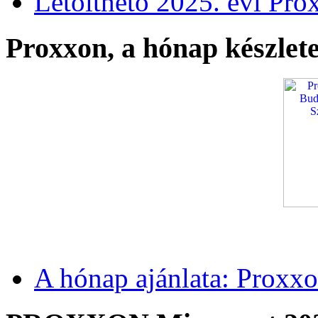
Letölthető 2025. évi Pro
Proxxon, a hónap készlete
A hónap ajánlata: Proxxo