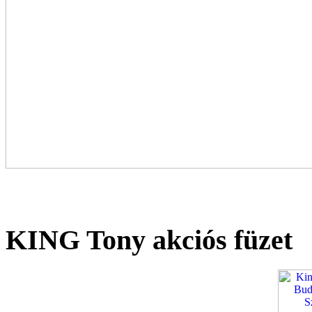
KING Tony akciós füzet