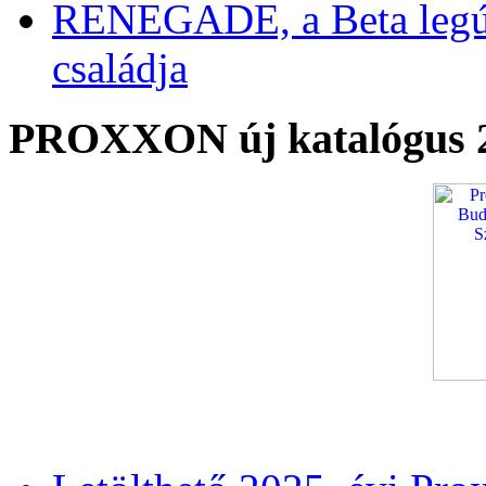
RENEGADE, a Beta legú
családja
PROXXON új katalógus 