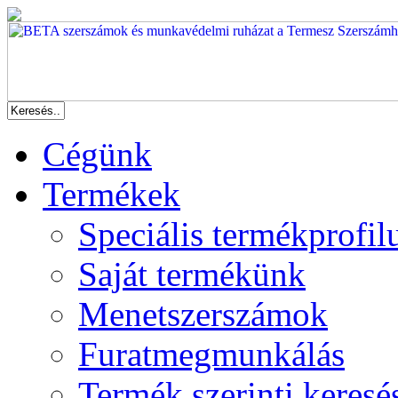
Cégünk
Termékek
Speciális termékprofil
Saját termékünk
Menetszerszámok
Furatmegmunkálás
Termék szerinti keresé