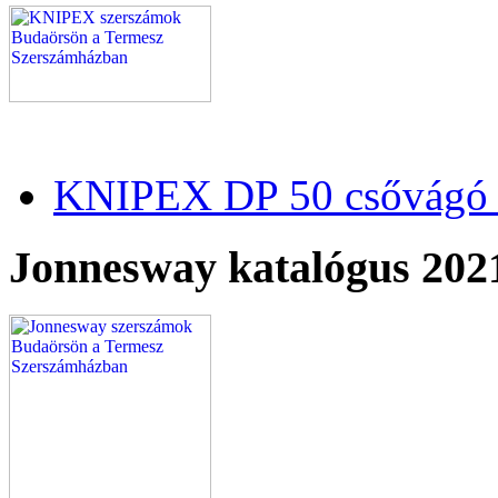
KNIPEX DP 50 csővágó 
Jonnesway katalógus 202