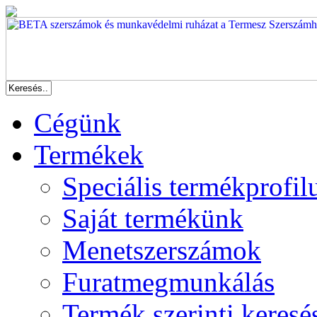
Cégünk
Termékek
Speciális termékprofil
Saját termékünk
Menetszerszámok
Furatmegmunkálás
Termék szerinti keresé