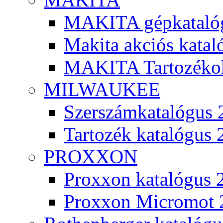
MAKITA gépkatalóg
Makita akciós kata
MAKITA Tartozéko
MILWAUKEE
Szerszámkatalógus 
Tartozék katalógus 
PROXXON
Proxxon katalógus 
Proxxon Micromot 