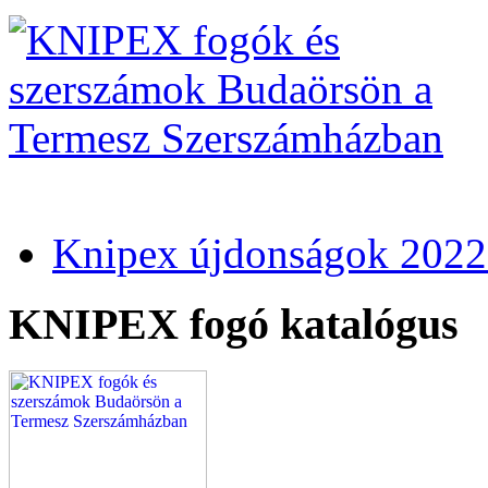
Knipex újdonságok 2022
KNIPEX fogó katalógus