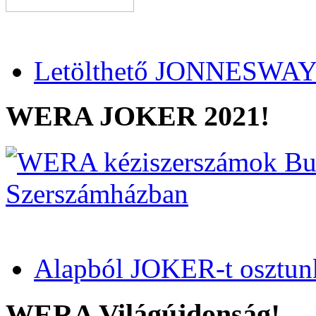
Letölthető JONNESWAY 
WERA JOKER 2021!
Alapból JOKER-t osztun
WERA Világújdonság!