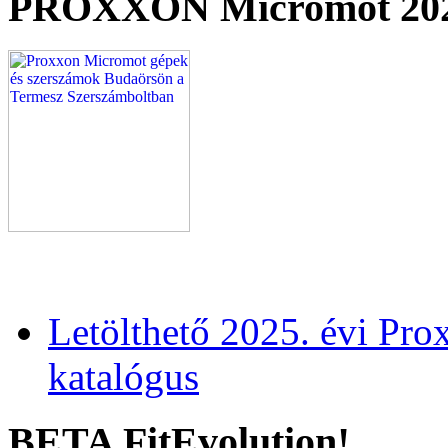
PROXXON Micromot 20
Letölthető 2025. évi Pr
katalógus
BETA FitEvolution!