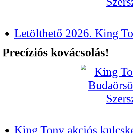
Letölthető 2026. King T
Precíziós kovácsolás!
King Tony akciós kulcsk