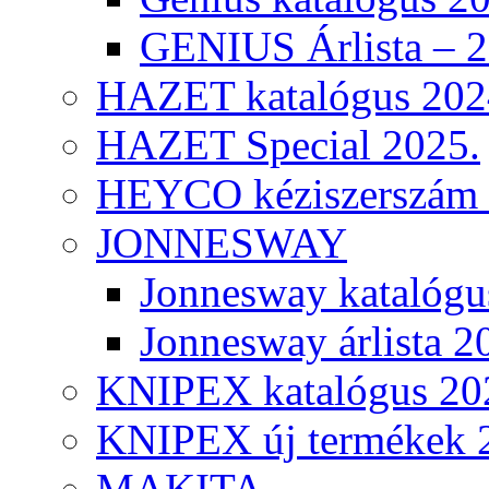
GENIUS Árlista – 
HAZET katalógus 202
HAZET Special 2025.
HEYCO kéziszerszám k
JONNESWAY
Jonnesway katalógu
Jonnesway árlista 2
KNIPEX katalógus 20
KNIPEX új termékek 
MAKITA