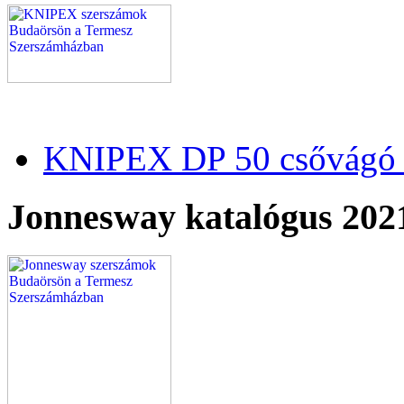
KNIPEX DP 50 csővágó 
Jonnesway katalógus 202