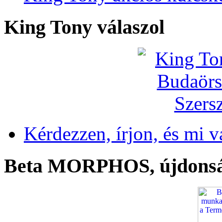
King Tony válaszol
Kérdezzen, írjon, és mi v
Beta MORPHOS, újdons