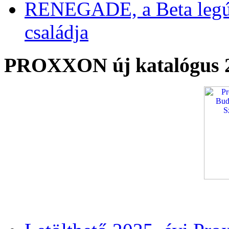
RENEGADE, a Beta legú
családja
PROXXON új katalógus 