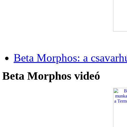
Beta Morphos: a csavarh
Beta Morphos videó