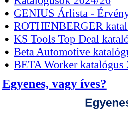
Katalógusok 2024/26
GENIUS Árlista - Érvény
ROTHENBERGER kataló
KS Tools Top Deal katal
Beta Automotive katalóg
BETA Worker katalógus 
Egyenes, vagy íves?
Egyenes