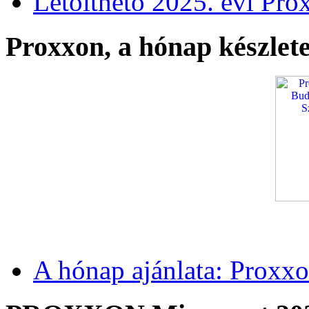
Letölthető 2025. évi Pro
Proxxon, a hónap készlete
A hónap ajánlata: Proxxo