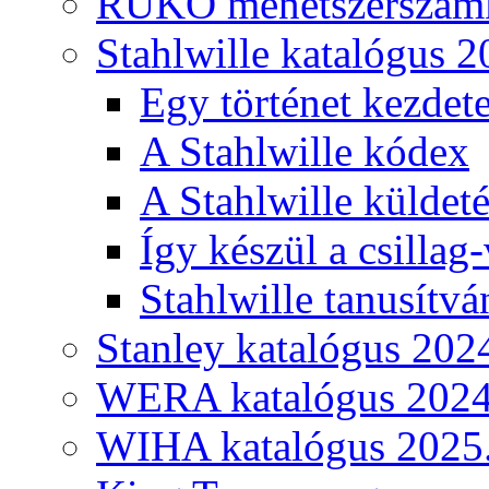
RUKO menetszerszámk
Stahlwille katalógus 2
Egy történet kezdete
A Stahlwille kódex
A Stahlwille küldet
Így készül a csillag-
Stahlwille tanusítvá
Stanley katalógus 202
WERA katalógus 2024
WIHA katalógus 2025