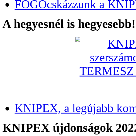
FOGÓcskázzunk a KNIP
A hegyesnél is hegyesebb!
KNIPEX, a legújabb kom
KNIPEX újdonságok 202