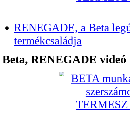
RENEGADE, a Beta legú
termékcsaládja
Beta, RENEGADE videó