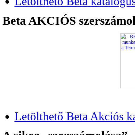
Letölthető Beta katalógu
Beta AKCIÓS szerszámo
Letölthető Beta Akciós k