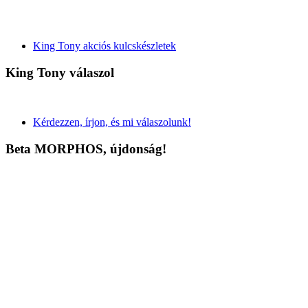
King Tony akciós kulcskészletek
King Tony válaszol
Kérdezzen, írjon, és mi válaszolunk!
Beta MORPHOS, újdonság!