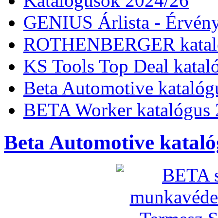
Katalógusok 2024/26
GENIUS Árlista - Érvény
ROTHENBERGER kataló
KS Tools Top Deal katal
Beta Automotive katalóg
BETA Worker katalógus 
Beta Automotive kataló