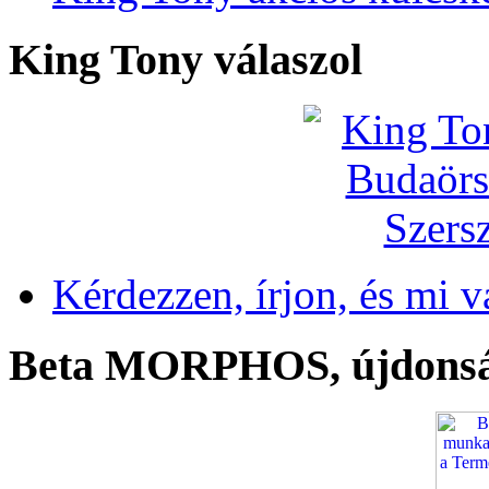
King Tony válaszol
Kérdezzen, írjon, és mi v
Beta MORPHOS, újdons