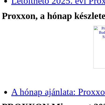
Letölthető 2025. évi Pro
Proxxon, a hónap készlete
A hónap ajánlata: Proxxo