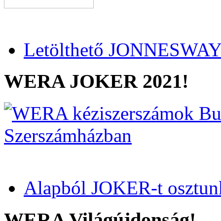
Letölthető JONNESWAY 
WERA JOKER 2021!
Alapból JOKER-t osztun
WERA Világújdonság!