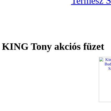
KING Tony akciós füzet