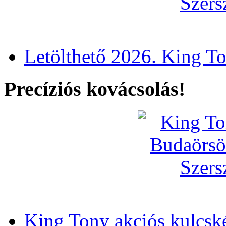
Letölthető 2026. King T
Precíziós kovácsolás!
King Tony akciós kulcsk