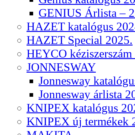
GENIUS Árlista – 
HAZET katalógus 202
HAZET Special 2025.
HEYCO kéziszerszám k
JONNESWAY
Jonnesway katalógu
Jonnesway árlista 2
KNIPEX katalógus 20
KNIPEX új termékek 
MAKITA