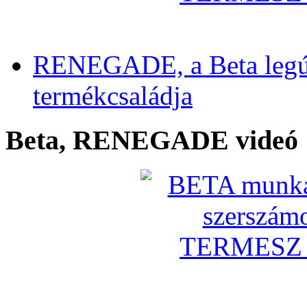
RENEGADE, a Beta legú
termékcsaládja
Beta, RENEGADE videó