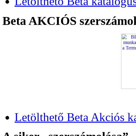
Letölthető Beta katalógu
Beta AKCIÓS szerszámo
Letölthető Beta Akciós k