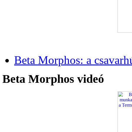
Beta Morphos: a csavarh
Beta Morphos videó