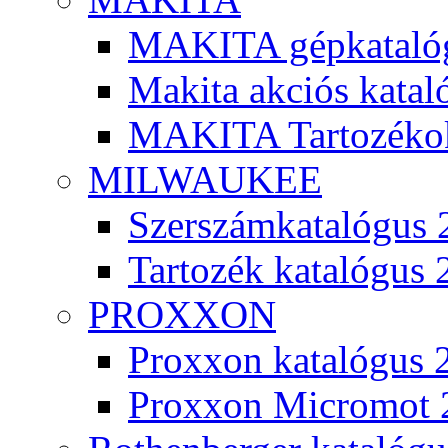
MAKITA gépkatalóg
Makita akciós kata
MAKITA Tartozéko
MILWAUKEE
Szerszámkatalógus 
Tartozék katalógus 
PROXXON
Proxxon katalógus 
Proxxon Micromot 