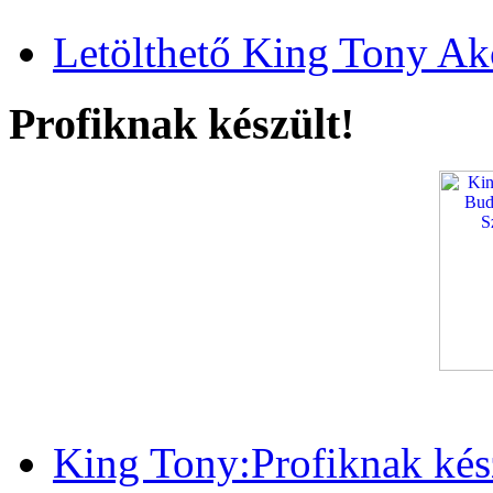
Letölthető King Tony Ak
Profiknak készült!
King Tony:Profiknak kész