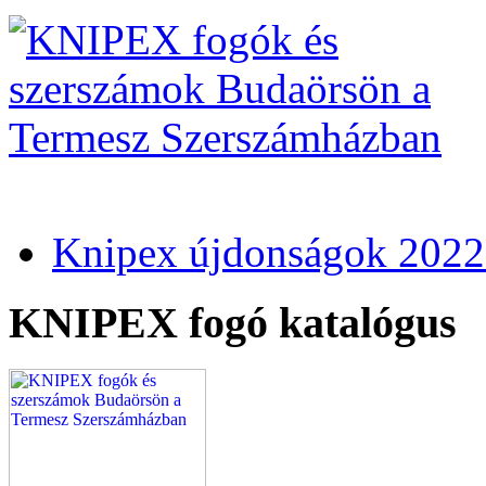
Knipex újdonságok 2022
KNIPEX fogó katalógus