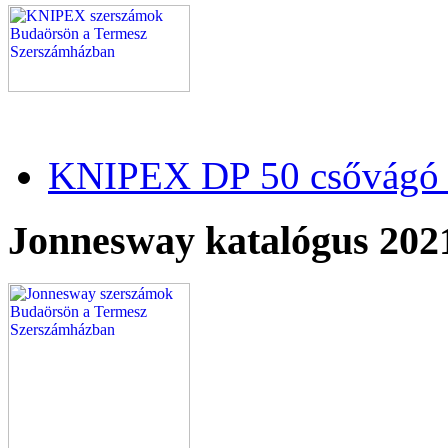
KNIPEX DP 50 csővágó 
Jonnesway katalógus 202