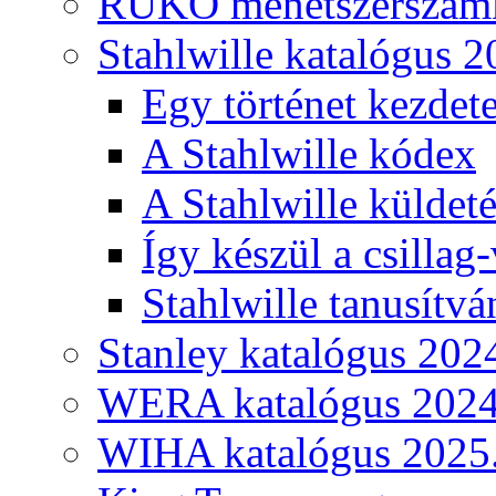
RUKO menetszerszámk
Stahlwille katalógus 2
Egy történet kezdete
A Stahlwille kódex
A Stahlwille küldet
Így készül a csillag-
Stahlwille tanusítvá
Stanley katalógus 202
WERA katalógus 2024
WIHA katalógus 2025