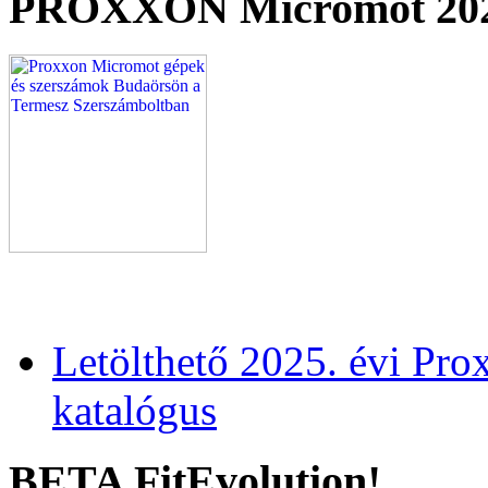
PROXXON Micromot 20
Letölthető 2025. évi Pr
katalógus
BETA FitEvolution!