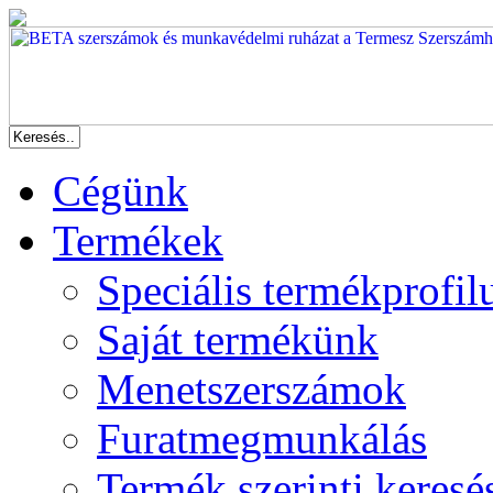
Cégünk
Termékek
Speciális termékprofil
Saját termékünk
Menetszerszámok
Furatmegmunkálás
Termék szerinti keresé