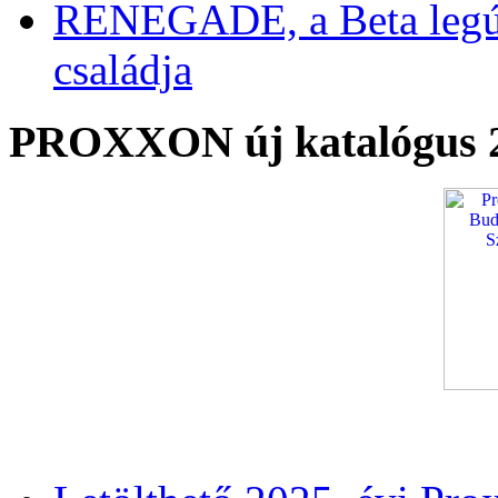
RENEGADE, a Beta legú
családja
PROXXON új katalógus 