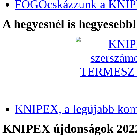
FOGÓcskázzunk a KNIP
A hegyesnél is hegyesebb!
KNIPEX, a legújabb kom
KNIPEX újdonságok 202