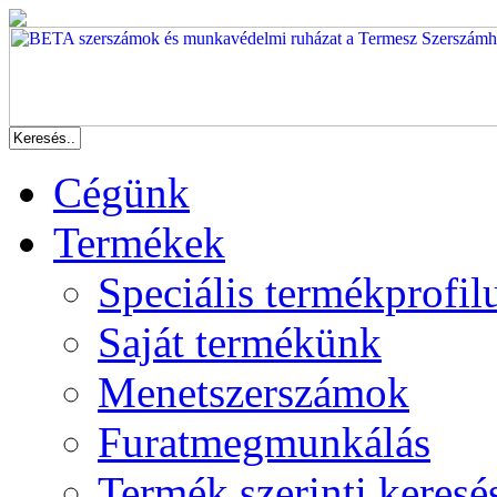
Cégünk
Termékek
Speciális termékprofil
Saját termékünk
Menetszerszámok
Furatmegmunkálás
Termék szerinti keresé