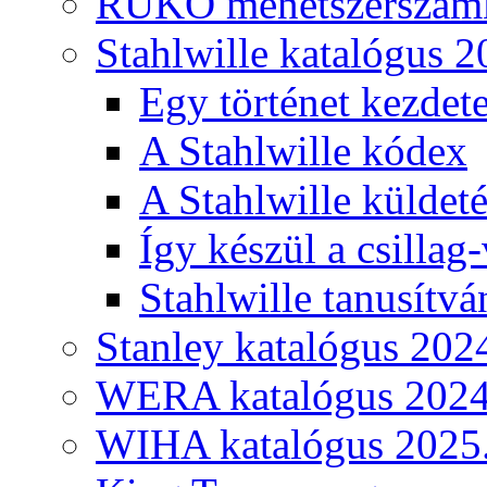
RUKO menetszerszámk
Stahlwille katalógus 2
Egy történet kezdete
A Stahlwille kódex
A Stahlwille küldet
Így készül a csillag-
Stahlwille tanusítvá
Stanley katalógus 202
WERA katalógus 2024
WIHA katalógus 2025