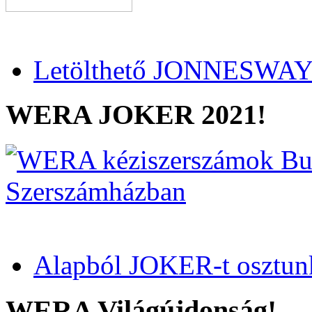
Letölthető JONNESWAY 
WERA JOKER 2021!
Alapból JOKER-t osztun
WERA Világújdonság!