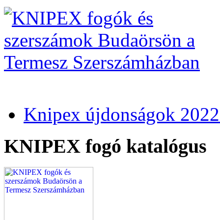
Knipex újdonságok 2022
KNIPEX fogó katalógus