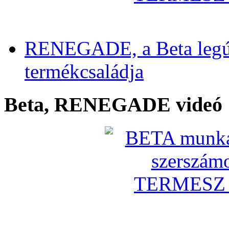
RENEGADE, a Beta legú
termékcsaládja
Beta, RENEGADE videó