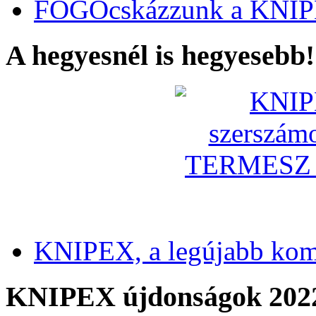
FOGÓcskázzunk a KNIP
A hegyesnél is hegyesebb!
KNIPEX, a legújabb kom
KNIPEX újdonságok 202