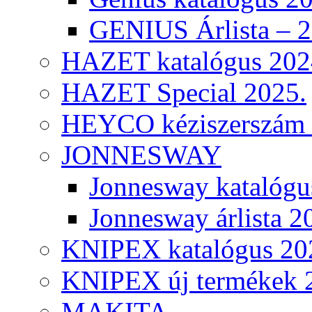
GENIUS Árlista – 
HAZET katalógus 202
HAZET Special 2025.
HEYCO kéziszerszám k
JONNESWAY
Jonnesway katalógu
Jonnesway árlista 2
KNIPEX katalógus 20
KNIPEX új termékek 
MAKITA