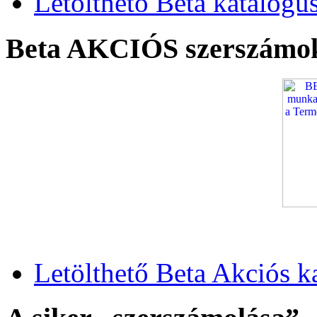
Letölthető Beta katalógu
Beta AKCIÓS szerszámo
Letölthető Beta Akciós k