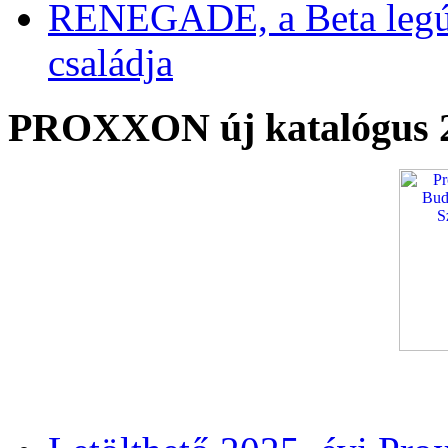
RENEGADE, a Beta legú
családja
PROXXON új katalógus 