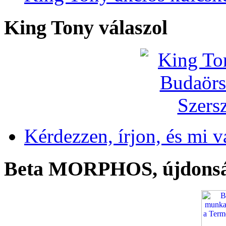
King Tony válaszol
Kérdezzen, írjon, és mi v
Beta MORPHOS, újdons