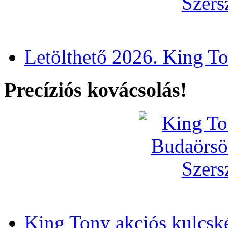
Letölthető 2026. King T
Precíziós kovácsolás!
King Tony akciós kulcsk