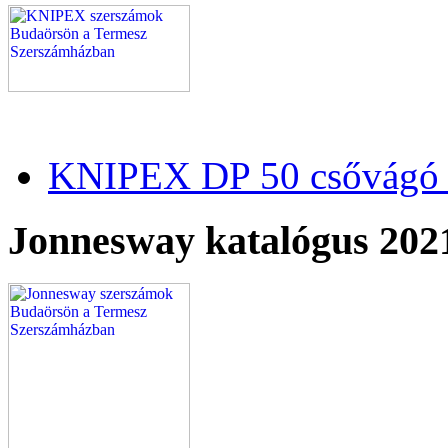
KNIPEX DP 50 csővágó 
Jonnesway katalógus 202