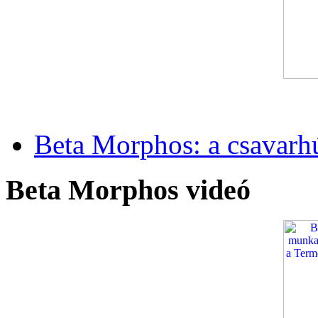
Beta Morphos: a csavarh
Beta Morphos videó