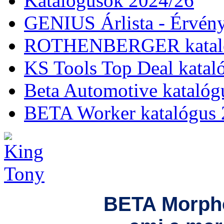
Katalógusok 2024/26
GENIUS Árlista - Érvény
ROTHENBERGER kataló
KS Tools Top Deal katal
Beta Automotive katalóg
BETA Worker katalógus 
BETA Morpho