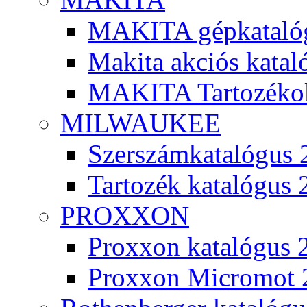
MAKITA gépkatalóg
Makita akciós kata
MAKITA Tartozéko
MILWAUKEE
Szerszámkatalógus 
Tartozék katalógus 
PROXXON
Proxxon katalógus 
Proxxon Micromot 