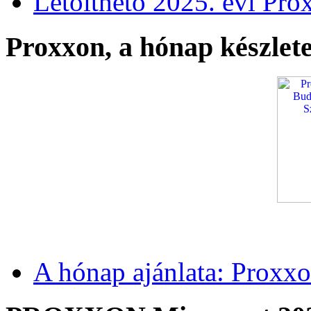
Letölthető 2025. évi Pro
Proxxon, a hónap készlete
A hónap ajánlata: Proxxo