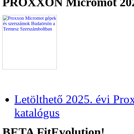
PROXXON Micromot 20
Letölthető 2025. évi Pr
katalógus
BETA FitEvolution!