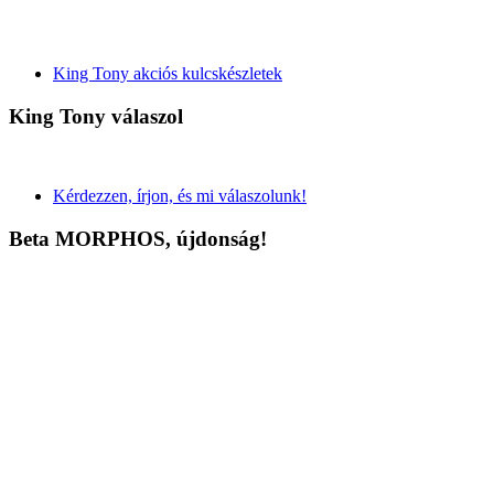
King Tony akciós kulcskészletek
King Tony válaszol
Kérdezzen, írjon, és mi válaszolunk!
Beta MORPHOS, újdonság!