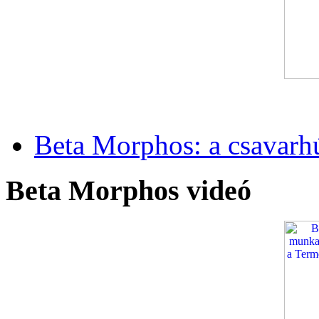
Beta Morphos: a csavarh
Beta Morphos videó