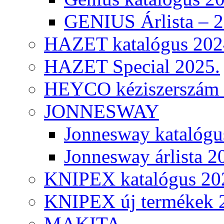
GENIUS Árlista – 
HAZET katalógus 202
HAZET Special 2025.
HEYCO kéziszerszám k
JONNESWAY
Jonnesway katalógu
Jonnesway árlista 2
KNIPEX katalógus 20
KNIPEX új termékek 
MAKITA