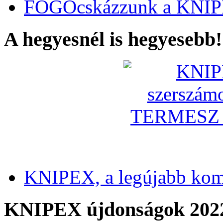
FOGÓcskázzunk a KNIP
A hegyesnél is hegyesebb!
KNIPEX, a legújabb kom
KNIPEX újdonságok 202