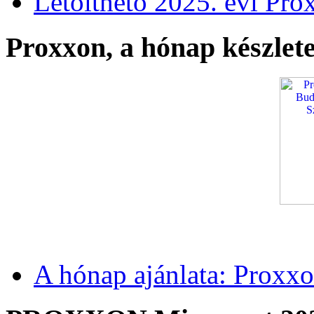
Letölthető 2025. évi Pro
Proxxon, a hónap készlete
A hónap ajánlata: Proxxo