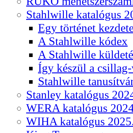
RUKO menetszerszámk
Stahlwille katalógus 2
Egy történet kezdete
A Stahlwille kódex
A Stahlwille küldet
Így készül a csillag-
Stahlwille tanusítvá
Stanley katalógus 202
WERA katalógus 2024
WIHA katalógus 2025