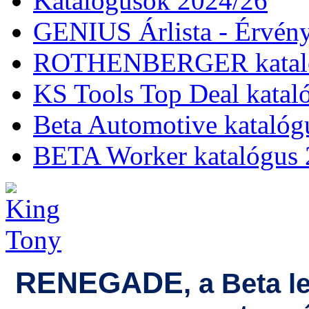
Katalógusok 2024/26
GENIUS Árlista - Érvény
ROTHENBERGER kataló
KS Tools Top Deal katal
Beta Automotive katalóg
BETA Worker katalógus 
RENEGADE
, a Beta 