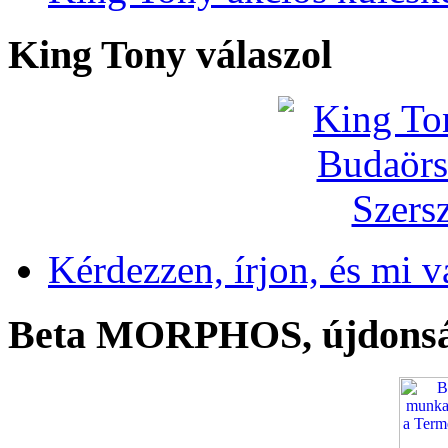
King Tony válaszol
Kérdezzen, írjon, és mi v
Beta MORPHOS, újdons