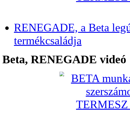
RENEGADE, a Beta legú
termékcsaládja
Beta, RENEGADE videó