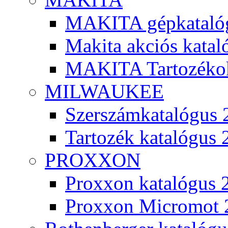
MAKITA gépkatalóg
Makita akciós kata
MAKITA Tartozéko
MILWAUKEE
Szerszámkatalógus 
Tartozék katalógus 
PROXXON
Proxxon katalógus 
Proxxon Micromot 