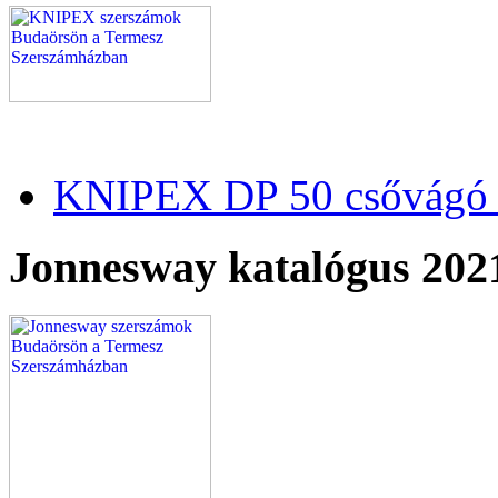
KNIPEX DP 50 csővágó 
Jonnesway katalógus 202