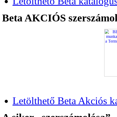
Letölthető Beta katalógu
Beta AKCIÓS szerszámo
Letölthető Beta Akciós k