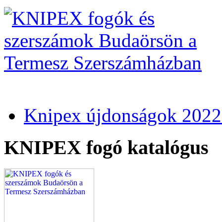
Knipex újdonságok 2022
KNIPEX fogó katalógus