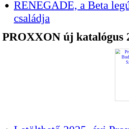
RENEGADE, a Beta legú
családja
PROXXON új katalógus 