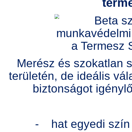
term
Merész és szokatlan s
területén, de ideális vá
biztonságot igény
-
hat egyedi szí