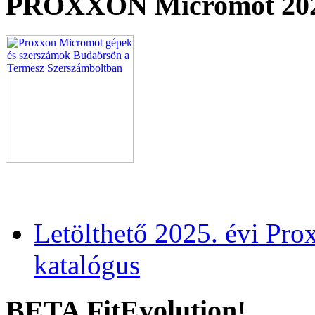
PROXXON Micromot 20
Letölthető 2025. évi Pr
katalógus
BETA FitEvolution!