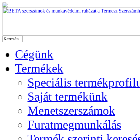
Cégünk
Termékek
Speciális termékprofil
Saját termékünk
Menetszerszámok
Furatmegmunkálás
Termék szerinti keresé