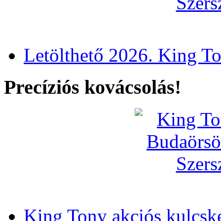
Letölthető 2026. King T
Precíziós kovácsolás!
King Tony akciós kulcsk