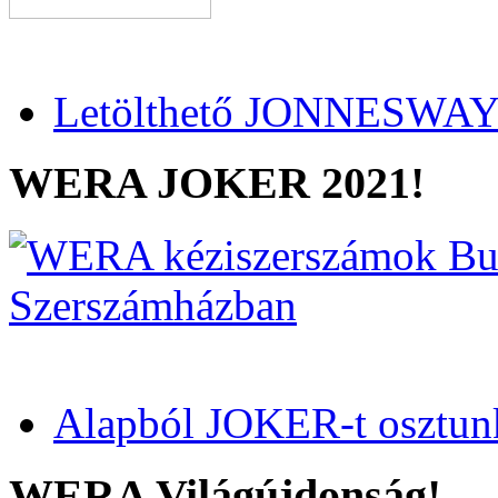
Letölthető JONNESWAY 
WERA JOKER 2021!
Alapból JOKER-t osztun
WERA Világújdonság!