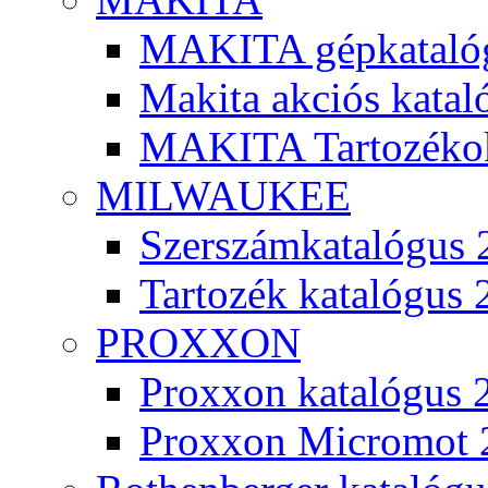
MAKITA gépkatalóg
Makita akciós kata
MAKITA Tartozéko
MILWAUKEE
Szerszámkatalógus 
Tartozék katalógus 
PROXXON
Proxxon katalógus 
Proxxon Micromot 