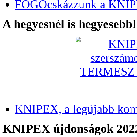
FOGÓcskázzunk a KNIP
A hegyesnél is hegyesebb!
KNIPEX, a legújabb kom
KNIPEX újdonságok 202