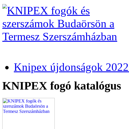
Knipex újdonságok 2022
KNIPEX fogó katalógus