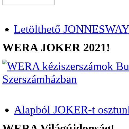
Letölthető JONNESWAY 
WERA JOKER 2021!
Alapból JOKER-t osztun
WERA Világújdonság!