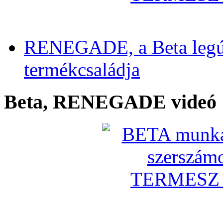
RENEGADE, a Beta legú
termékcsaládja
Beta, RENEGADE videó