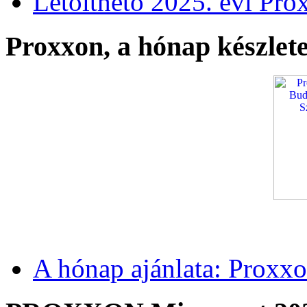
Letölthető 2025. évi Pro
Proxxon, a hónap készlete
A hónap ajánlata: Proxxo