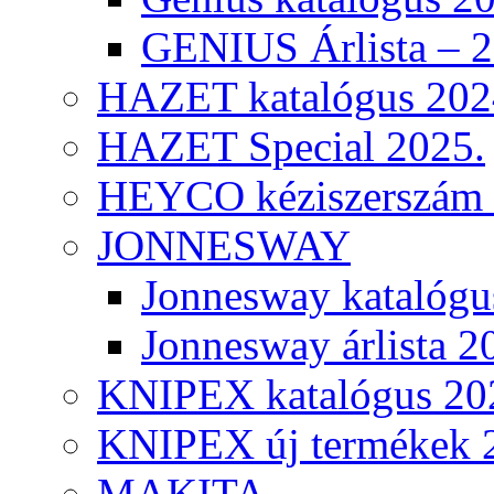
GENIUS Árlista – 
HAZET katalógus 202
HAZET Special 2025.
HEYCO kéziszerszám k
JONNESWAY
Jonnesway katalógu
Jonnesway árlista 2
KNIPEX katalógus 20
KNIPEX új termékek 
MAKITA