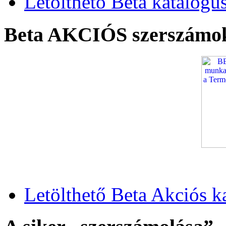
Letölthető Beta katalógu
Beta AKCIÓS szerszámo
Letölthető Beta Akciós k