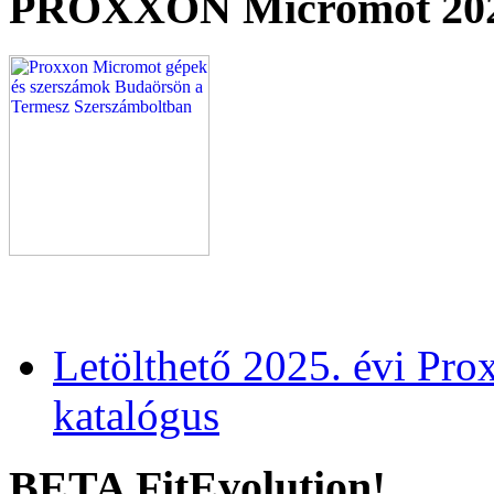
PROXXON Micromot 20
Letölthető 2025. évi Pr
katalógus
BETA FitEvolution!