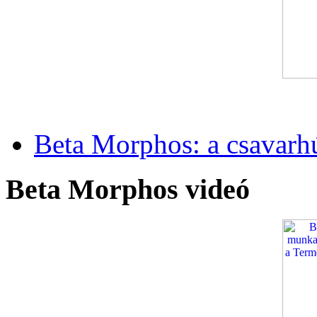
Beta Morphos: a csavarh
Beta Morphos videó