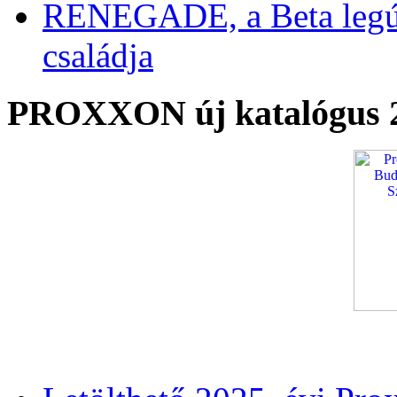
RENEGADE, a Beta legú
családja
PROXXON új katalógus 