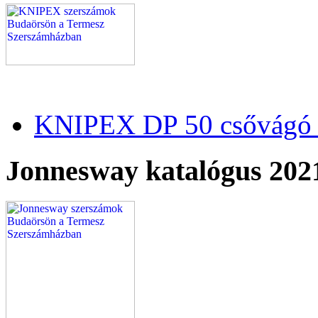
KNIPEX DP 50 csővágó 
Jonnesway katalógus 202