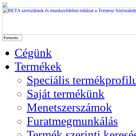
Cégünk
Termékek
Speciális termékprofil
Saját termékünk
Menetszerszámok
Furatmegmunkálás
Termék szerinti keresé