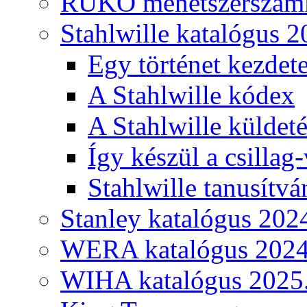
RUKO menetszerszámk
Stahlwille katalógus 2
Egy történet kezdete
A Stahlwille kódex
A Stahlwille küldet
Így készül a csillag-
Stahlwille tanusítvá
Stanley katalógus 202
WERA katalógus 2024
WIHA katalógus 2025