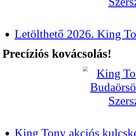
Letölthető 2026. King T
Precíziós kovácsolás!
King Tony akciós kulcsk