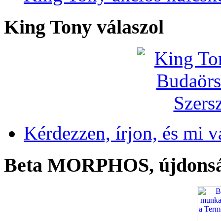
King Tony válaszol
Kérdezzen, írjon, és mi v
Beta MORPHOS, újdons