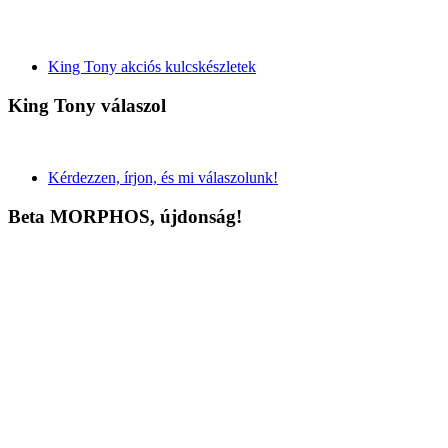
King Tony akciós kulcskészletek
King Tony válaszol
Kérdezzen, írjon, és mi válaszolunk!
Beta MORPHOS, újdonság!