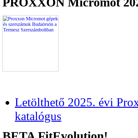
PROXXON Micromot 20
Letölthető 2025. évi Pr
katalógus
BETA FitEvolution!