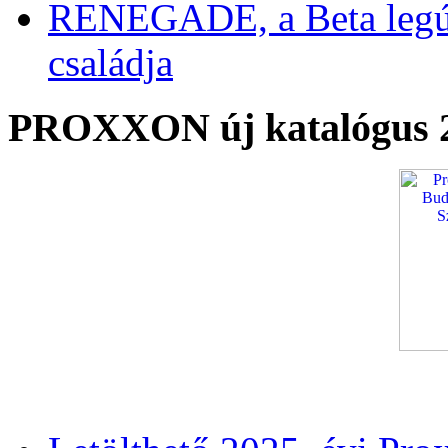
RENEGADE, a Beta legú
családja
PROXXON új katalógus 