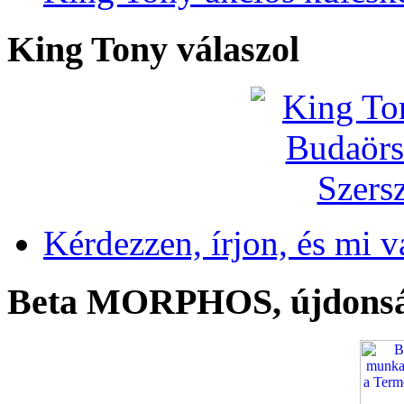
King Tony válaszol
Kérdezzen, írjon, és mi v
Beta MORPHOS, újdons