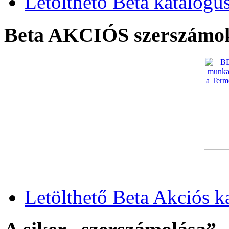
Letölthető Beta katalógu
Beta AKCIÓS szerszámo
Letölthető Beta Akciós k