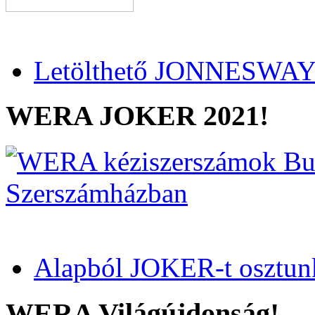
Letölthető JONNESWAY 
WERA JOKER 2021!
Alapból JOKER-t osztun
WERA Világújdonság!