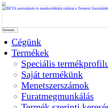
Cégünk
Termékek
Speciális termékprofil
Saját termékünk
Menetszerszámok
Furatmegmunkálás
Termék szerinti keresé