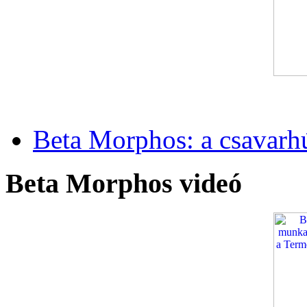
Beta Morphos: a csavarh
Beta Morphos videó