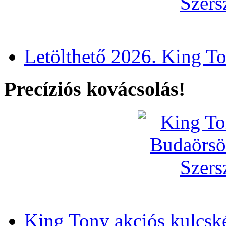
Letölthető 2026. King T
Precíziós kovácsolás!
King Tony akciós kulcsk