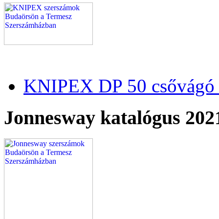
KNIPEX DP 50 csővágó 
Jonnesway katalógus 202