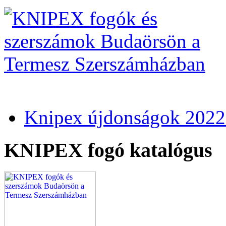
Knipex újdonságok 2022
KNIPEX fogó katalógus