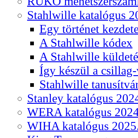
RUKO menetszerszámk
Stahlwille katalógus 2
Egy történet kezdete
A Stahlwille kódex
A Stahlwille küldet
Így készül a csillag-
Stahlwille tanusítvá
Stanley katalógus 202
WERA katalógus 2024
WIHA katalógus 2025