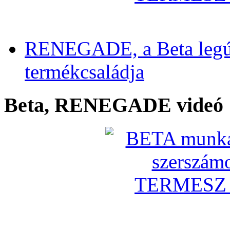
RENEGADE, a Beta legú
termékcsaládja
Beta, RENEGADE videó