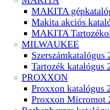
MAKITA gépkatalóg
Makita akciós kata
MAKITA Tartozéko
MILWAUKEE
Szerszámkatalógus 
Tartozék katalógus 
PROXXON
Proxxon katalógus 
Proxxon Micromot 