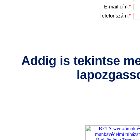
E-mail cím:
*
Telefonszám:
*
Addig is tekintse m
lapozgass