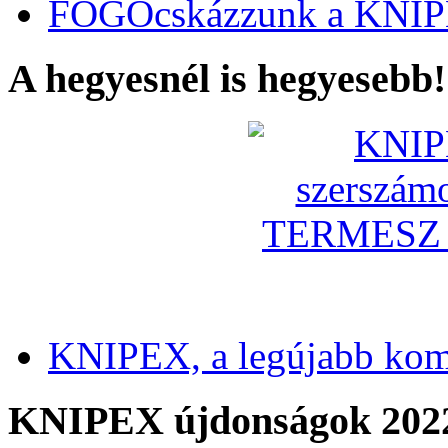
FOGÓcskázzunk a KNIP
A hegyesnél is hegyesebb!
KNIPEX, a legújabb kom
KNIPEX újdonságok 202