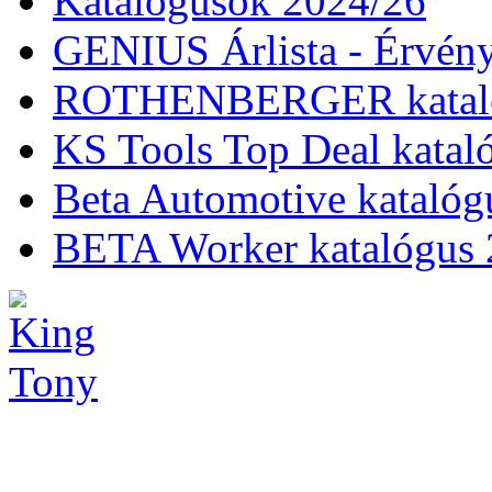
Katalógusok 2024/26
GENIUS Árlista - Érvény
ROTHENBERGER kataló
KS Tools Top Deal katal
Beta Automotive katalóg
BETA Worker katalógus 