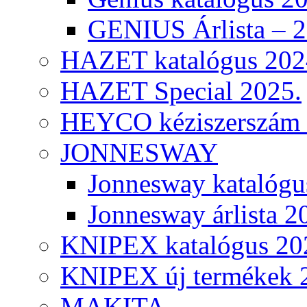
GENIUS Árlista – 
HAZET katalógus 202
HAZET Special 2025.
HEYCO kéziszerszám k
JONNESWAY
Jonnesway katalógu
Jonnesway árlista 2
KNIPEX katalógus 20
KNIPEX új termékek 
MAKITA