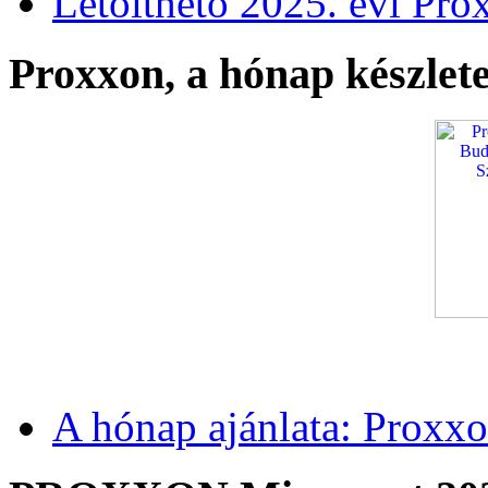
Letölthető 2025. évi Pro
Proxxon, a hónap készlete
A hónap ajánlata: Proxxo