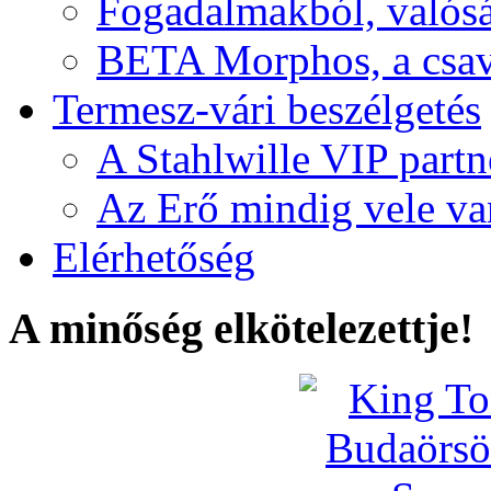
Fogadalmakból, valós
BETA Morphos, a csav
Termesz-vári beszélgetés
A Stahlwille VIP partn
Az Erő mindig vele va
Elérhetőség
A minőség elkötelezettje!