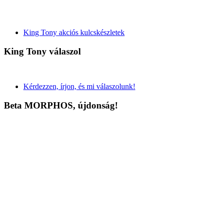
King Tony akciós kulcskészletek
King Tony válaszol
Kérdezzen, írjon, és mi válaszolunk!
Beta MORPHOS, újdonság!