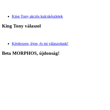
King Tony akciós kulcskészletek
King Tony válaszol
Kérdezzen, írjon, és mi válaszolunk!
Beta MORPHOS, újdonság!