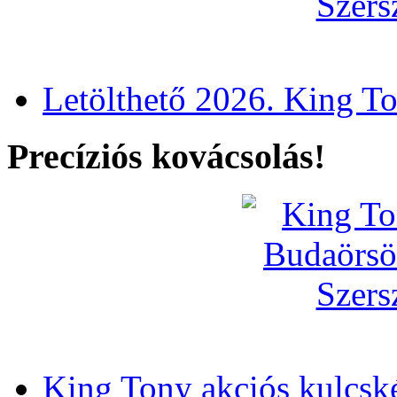
Letölthető 2026. King T
Precíziós kovácsolás!
King Tony akciós kulcsk