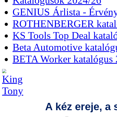
Katalógusok 2024/26
GENIUS Árlista - Érvény
ROTHENBERGER kataló
KS Tools Top Deal katal
Beta Automotive katalóg
BETA Worker katalógus 
A kéz ereje, a 