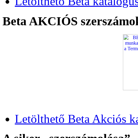
Letölthető Beta katalógu
Beta AKCIÓS szerszámo
Letölthető Beta Akciós k