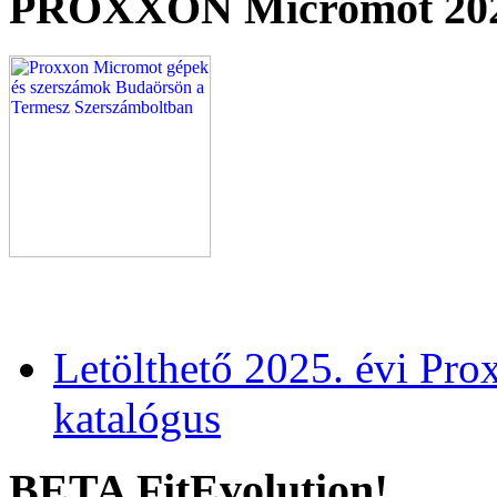
PROXXON Micromot 20
Letölthető 2025. évi Pr
katalógus
BETA FitEvolution!