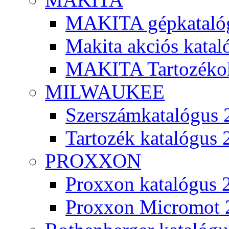
MAKITA gépkatalóg
Makita akciós kata
MAKITA Tartozéko
MILWAUKEE
Szerszámkatalógus 
Tartozék katalógus 
PROXXON
Proxxon katalógus 
Proxxon Micromot 