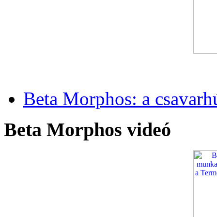
Beta Morphos: a csavarh
Beta Morphos videó