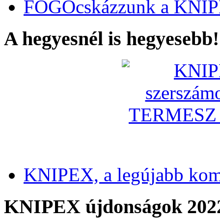
FOGÓcskázzunk a KNIP
A hegyesnél is hegyesebb!
KNIPEX, a legújabb kom
KNIPEX újdonságok 202