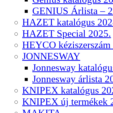
GENIUS Árlista – 
HAZET katalógus 202
HAZET Special 2025.
HEYCO kéziszerszám k
JONNESWAY
Jonnesway katalógu
Jonnesway árlista 2
KNIPEX katalógus 20
KNIPEX új termékek 
MAKITA