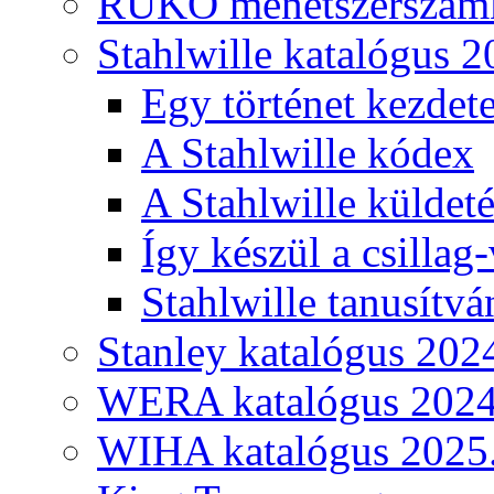
RUKO menetszerszámk
Stahlwille katalógus 2
Egy történet kezdete
A Stahlwille kódex
A Stahlwille küldet
Így készül a csillag-
Stahlwille tanusítvá
Stanley katalógus 202
WERA katalógus 2024
WIHA katalógus 2025