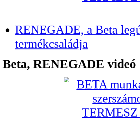
RENEGADE, a Beta legú
termékcsaládja
Beta, RENEGADE videó