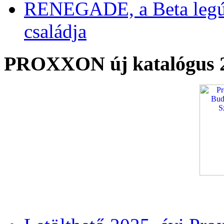
RENEGADE, a Beta legú
családja
PROXXON új katalógus 