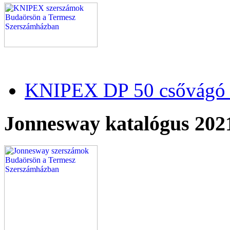
KNIPEX DP 50 csővágó 
Jonnesway katalógus 202