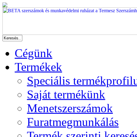
Cégünk
Termékek
Speciális termékprofil
Saját termékünk
Menetszerszámok
Furatmegmunkálás
Termék szerinti keresé