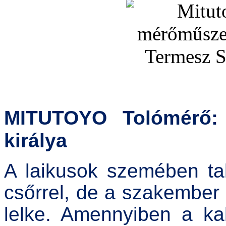
MITUTOYO Tolómérő: 
királya
A laikusok szemében ta
csőrrel, de a szakembe
lelke
. Amennyiben a ka