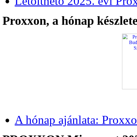
Letölthető 2025. évi Pro
Proxxon, a hónap készlete
A hónap ajánlata: Proxxo