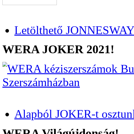
Letölthető JONNESWAY 
WERA JOKER 2021!
Alapból JOKER-t osztun
WERA Világújdonság!