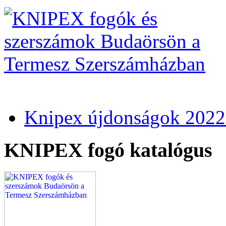
Knipex újdonságok 2022
KNIPEX fogó katalógus