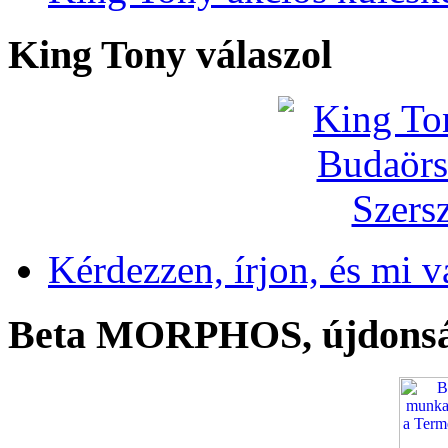
King Tony válaszol
Kérdezzen, írjon, és mi v
Beta MORPHOS, újdons